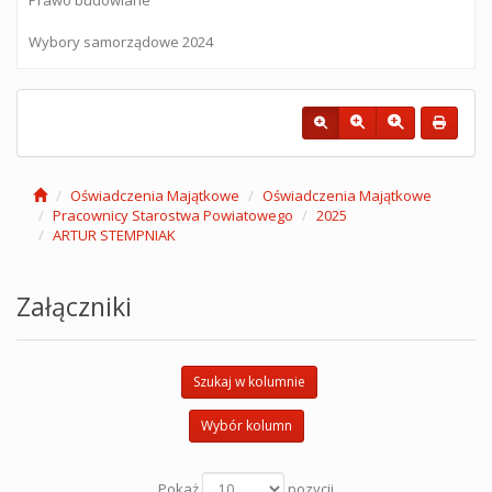
Wybory samorządowe 2024
Oświadczenia Majątkowe
Oświadczenia Majątkowe
Pracownicy Starostwa Powiatowego
2025
ARTUR STEMPNIAK
Załączniki
Szukaj w kolumnie
Wybór kolumn
Pokaż
pozycji