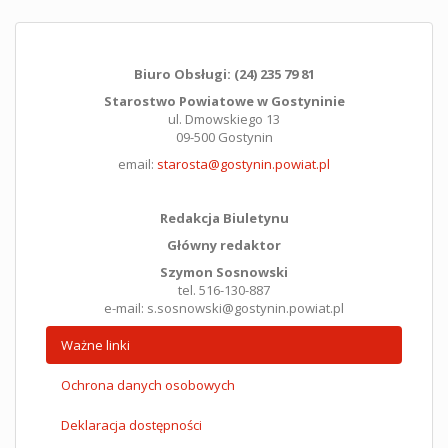
Biuro Obsługi: (24) 235 79 81
Starostwo Powiatowe w Gostyninie
ul. Dmowskiego 13
09-500 Gostynin
email:
starosta@gostynin.powiat.pl
Redakcja Biuletynu
Główny redaktor
Szymon Sosnowski
tel. 516-130-887
e-mail: s.sosnowski@gostynin.powiat.pl
Ważne linki
Ochrona danych osobowych
Deklaracja dostępności