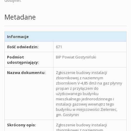
Gostynin.
Metadane
Informacje
Ilość odwiedzin:
671
Podmiot
BIP Powiat Gostyniński
udostępniający:
Nazwa dokumentu:
Zgłoszenie budowy instalacji
zbiornikowej z naziemnym
zbiornikiem V-4,85 dm3 na gaz płynny
propan z przyłączem do
użytkowanego budynku
mieszkalnego jednorodzinnego i
instalacji gazowej wewnątrz tego
budynku w miejscowości Zieleniec,
gm. Gostynin
Skrócony opis:
Zgłoszenie budowy instalacji
zbiornikowej z naziemnym