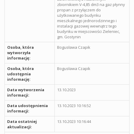
zbiornikiem V-4,85 dm3 na gaz płynny
propan z przyłączem do
użytkowanego budynku
mieszkalnego jednorodzinnego i
instalacji gazowej wewnątrz tego
budynku w miejscowości Zieleniec,
gm. Gostynin
Osoba, która
Bogusława Czapik
wytworzyła
informację:
Osoba, która
Bogusława Czapik
udostępnia
informację:
Data wytworzenia
13.10.2023
informacji:
Data udostępnienia
13.10.2023 10:16:52
informacji:
Data ostatniej
13.10.2023 10:16:44
aktualizacji: