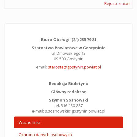
Rejestr zmian
Biuro Obsługi: (24) 235 79 81
Starostwo Powiatowe w Gostyninie
ul. Dmowskiego 13
09-500 Gostynin
email:
starosta@gostynin.powiat.pl
Redakcja Biuletynu
Główny redaktor
Szymon Sosnowski
tel. 516-130-887
e-mail: s.sosnowski@gostynin.powiat.pl
Ważne linki
Ochrona danych osobowych