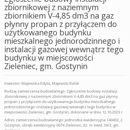
zbiornikowej z naziemnym
zbiornikiem V-4,85 dm3 na gaz
płynny propan z przyłączem do
użytkowanego budynku
mieszkalnego jednorodzinnego i
instalacji gazowej wewnątrz tego
budynku w miejscowości
Zieleniec, gm. Gostynin
Inwestor: Majewska Edyta, Majewski Rafał
Rodzaj zamierzenia budowlanego: Zgłoszenie budowy instalacji
zbiornikowej z naziemnym zbiornikiem V-4,85 dm3 na gaz płynny
propan z przyłączem do użytkowanego budynku mieszkalnego
jednorodzinnego i instalacji gazowej wewnątrz tego budynku w
miejscowości Zieleniec, gm. Gostynin, dokonane w dniu 12.10.2023 r.
Adres zamierzenia budowlanego: jednostka ewidencyjna 140402_2
Gostynin, obręb ewidencyjny 0074 Zieleneic, dz. nr ewid. 56/2, gm.