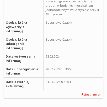
instalacji gazowej na gaz płynny
propan w budynku mieszkalnym
jednorodzinnym w Gostyninie przy ul.
18 Stycznia
Osoba, która
Bogusława Czapik
wytworzyła
informację:
Osoba, która
Bogusława Czapik
udostępnia
informację:
Data wytworzenia
28.02.2024
informacji:
Data udostępnienia
28.02.2024 13:30:55
informacji:
Data ostatniej
24.04.2024 09:18:43
aktualizacji:
Rejestr zmian