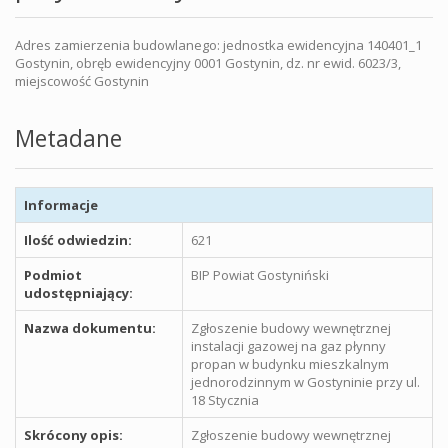
Adres zamierzenia budowlanego: jednostka ewidencyjna 140401_1
Gostynin, obręb ewidencyjny 0001 Gostynin, dz. nr ewid. 6023/3,
miejscowość Gostynin
Metadane
Informacje
Ilość odwiedzin:
621
Podmiot
BIP Powiat Gostyniński
udostępniający:
Nazwa dokumentu:
Zgłoszenie budowy wewnętrznej
instalacji gazowej na gaz płynny
propan w budynku mieszkalnym
jednorodzinnym w Gostyninie przy ul.
18 Stycznia
Skrócony opis:
Zgłoszenie budowy wewnętrznej