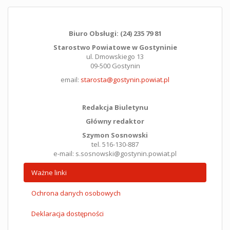
Biuro Obsługi: (24) 235 79 81
Starostwo Powiatowe w Gostyninie
ul. Dmowskiego 13
09-500 Gostynin
email:
starosta@gostynin.powiat.pl
Redakcja Biuletynu
Główny redaktor
Szymon Sosnowski
tel. 516-130-887
e-mail: s.sosnowski@gostynin.powiat.pl
Ważne linki
Ochrona danych osobowych
Deklaracja dostępności