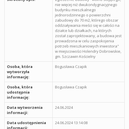
nie więcej niż dwukondygnacyjnego
budynku mieszkalnego
jednorodzinnego o powierzchni
zabudowy do 70 m2, którego obszar
oddziaływania mieści się w całości na
działce lub działkach, na których
został zaprojektowany, a budowa jest
prowadzona w celu zaspokojenia
potrzeb mieszkaniowych inwestora"
w miejscowości Holendry Dobrowskie,
gm. Szczawin Kościelny
Osoba, która
Bogusława Czapik
wytworzyła
informację:
Osoba, która
Bogusława Czapik
udostępnia
informację:
Data wytworzenia
24.06.2024
informacji:
Data udostępnienia
24.06.2024 13:14:08
informacji: