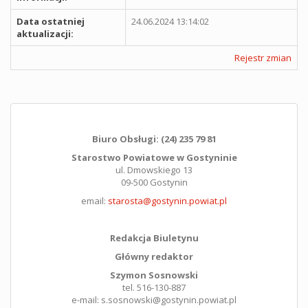
Data ostatniej
24.06.2024 13:14:02
aktualizacji:
Rejestr zmian
Biuro Obsługi: (24) 235 79 81
Starostwo Powiatowe w Gostyninie
ul. Dmowskiego 13
09-500 Gostynin
email:
starosta@gostynin.powiat.pl
Redakcja Biuletynu
Główny redaktor
Szymon Sosnowski
tel. 516-130-887
e-mail: s.sosnowski@gostynin.powiat.pl