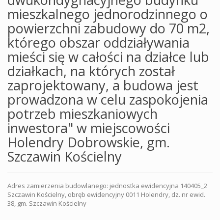
mieszkalnego jednorodzinnego o
powierzchni zabudowy do 70 m2,
którego obszar oddziaływania
mieści się w całości na działce lub
działkach, na których został
zaprojektowany, a budowa jest
prowadzona w celu zaspokojenia
potrzeb mieszkaniowych
inwestora" w miejscowości
Holendry Dobrowskie, gm.
Szczawin Kościelny
Adres zamierzenia budowlanego: jednostka ewidencyjna 140405_2
Szczawin Kościelny, obręb ewidencyjny 0011 Holendry, dz. nr ewid.
38, gm. Szczawin Kościelny