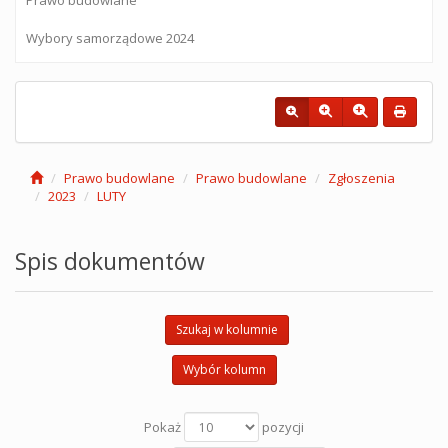
Wybory samorządowe 2024
Prawo budowlane
Prawo budowlane
Zgłoszenia
2023
LUTY
Spis dokumentów
Szukaj w kolumnie
Wybór kolumn
Pokaż
pozycji