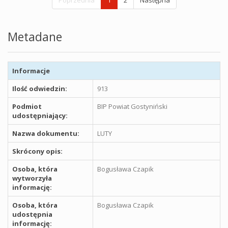
Metadane
Informacje
Ilość odwiedzin:
913
Podmiot
BIP Powiat Gostyniński
udostępniający:
Nazwa dokumentu:
LUTY
Skrócony opis:
Osoba, która
Bogusława Czapik
wytworzyła
informację:
Osoba, która
Bogusława Czapik
udostępnia
informację: