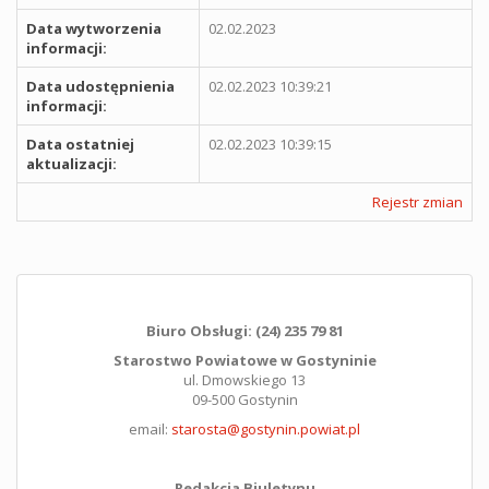
Data wytworzenia
02.02.2023
informacji:
Data udostępnienia
02.02.2023 10:39:21
informacji:
Data ostatniej
02.02.2023 10:39:15
aktualizacji:
Rejestr zmian
Biuro Obsługi: (24) 235 79 81
Starostwo Powiatowe w Gostyninie
ul. Dmowskiego 13
09-500 Gostynin
email:
starosta@gostynin.powiat.pl
Redakcja Biuletynu