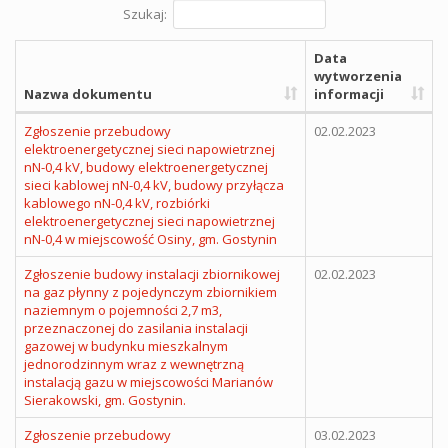
Szukaj:
Data
wytworzenia
Nazwa dokumentu
informacji
Zgłoszenie przebudowy
02.02.2023
elektroenergetycznej sieci napowietrznej
nN-0,4 kV, budowy elektroenergetycznej
sieci kablowej nN-0,4 kV, budowy przyłącza
kablowego nN-0,4 kV, rozbiórki
elektroenergetycznej sieci napowietrznej
nN-0,4 w miejscowość Osiny, gm. Gostynin
Zgłoszenie budowy instalacji zbiornikowej
02.02.2023
na gaz płynny z pojedynczym zbiornikiem
naziemnym o pojemności 2,7 m3,
przeznaczonej do zasilania instalacji
gazowej w budynku mieszkalnym
jednorodzinnym wraz z wewnętrzną
instalacją gazu w miejscowości Marianów
Sierakowski, gm. Gostynin.
Zgłoszenie przebudowy
03.02.2023