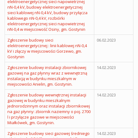
elektroenergetycznej sieci napowietrznej
nN-0,4 kV, budowy elektroenergetycznej
sieci kablowej nN-0,4 kV, budowy przyłącza
kablowego nN-0,4 kV, rozbiórki
elektroenergetycznej sieci napowietrznej
nN-0,4 w miejscowość Osiny, gm. Gostynin
Zgłoszenie budowy sieci
06.02.2023
elektroenergetycznej : linii kablowej nN-0,4
kV i złączy w miejscowości Gorzewo, gm.
Gostynin
Zgłoszenie budowy instalacji zbiornikowej
14.02.2023
gazowej na gaz płynny wraz z wewnętrzną
instalacją w budynku mieszkalnym w
miejscowości Anielin, gm. Gostynin.
Zgłoszenie budowy wewnętrznej instalacji
14.02.2023
gazowej w budynku mieszkalnym
jednorodzinnym oraz instalacji zbiornikowej
na gaz płynny: zbiornik naziemny o poj. 2700
l i przyłącze gazowe w miejscowości
Miałkówek, gm. Gostynin.
Zgłoszenie budowy sieci gazowej średniego
14.02.2023