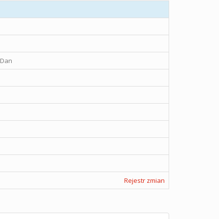
 Dan
Rejestr zmian