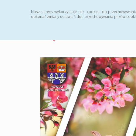
Strona główna
Statystyki
Archiwum
Instr
Nasz serwis wykorzystuje pliki cookies do przechowywani
dokonać zmiany ustawień dot. przechowywania plików cooki