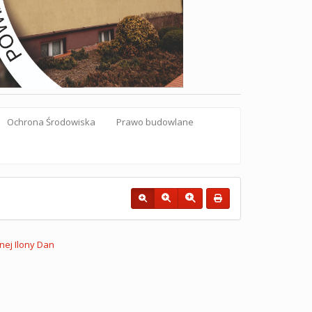
Ochrona Środowiska
Prawo budowlane
nej Ilony Dan