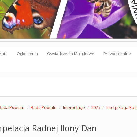
iatu
Ogłoszenia
Oświadczenia Majątkowe
Prawo Lokalne
Rada Powiatu
Rada Powiatu
Interpelacje
2025
Interpelacja Rad
rpelacja Radnej Ilony Dan