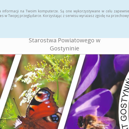
ukcja
Rejestr zmian
a informacji na Twoim komputerze. Są one wykorzystywane w celu zapewnie
es w Twojej przeglądarce. Korzystając z serwisu wyrażasz zgodę na przechow
BIULETYN INFORMACJI
PUBLICZNEJ
Starostwa Powiatowego w
Gostyninie