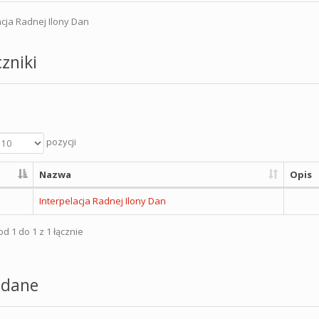
acja Radnej Ilony Dan
zniki
pozycji
Nazwa
Opis
Interpelacja Radnej Ilony Dan
d 1 do 1 z 1 łącznie
dane