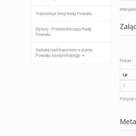
Interpel
Transmisja Sesji Rady Powiatu
Załąc
Dyżury - Przewodniczący Rady
Powiatu
Debata nad Raportem o stanie
Powiatu Gostynińskiego
Pokaż
Lp
1
Pozycje o
Meta