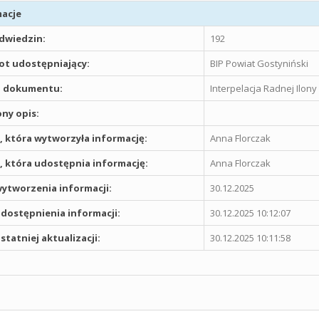
acje
odwiedzin:
192
t udostępniający:
BIP Powiat Gostyniński
 dokumentu:
Interpelacja Radnej Ilony
ny opis:
 która wytworzyła informację:
Anna Florczak
 która udostępnia informację:
Anna Florczak
ytworzenia informacji:
30.12.2025
dostępnienia informacji:
30.12.2025 10:12:07
statniej aktualizacji:
30.12.2025 10:11:58