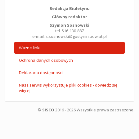
Redakcja Biuletynu
Główny redaktor
Szymon Sosnowski
tel. 516-130-887
e-mail: s.sosnowski@gostynin.powiat.pl
Ważne linki
Ochrona danych osobowych
Deklaracja dostępności
Nasz serwis wykorzystuje pliki cookies - dowiedz się
więcej
©
SISCO
2016 - 2026 Wszystkie prawa zastrzeżone.