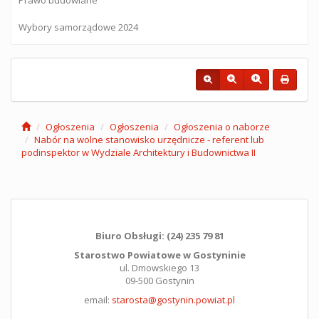
Wybory samorządowe 2024
Ogłoszenia
Ogłoszenia
Ogłoszenia o naborze
Nabór na wolne stanowisko urzędnicze - referent lub
podinspektor w Wydziale Architektury i Budownictwa II
Biuro Obsługi: (24) 235 79 81
Starostwo Powiatowe w Gostyninie
ul. Dmowskiego 13
09-500 Gostynin
email:
starosta@gostynin.powiat.pl