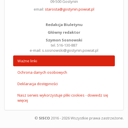
09-500 Gostynin
email:
starosta@gostynin.powiat.pl
Redakcja Biuletynu
Główny redaktor
Szymon Sosnowski
tel. 516-130-887
e-mail: s.sosnowski@gostynin.powiat.pl
Ważne linki
Ochrona danych osobowych
Deklaracja dostępności
Nasz serwis wykorzystuje pliki cookies - dowiedz się
więcej
©
SISCO
2016 - 2026 Wszystkie prawa zastrzeżone.