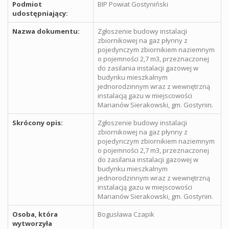
Podmiot
BIP Powiat Gostyniński
udostępniający:
Nazwa dokumentu:
Zgłoszenie budowy instalacji
zbiornikowej na gaz płynny z
pojedynczym zbiornikiem naziemnym
o pojemności 2,7 m3, przeznaczonej
do zasilania instalacji gazowej w
budynku mieszkalnym
jednorodzinnym wraz z wewnętrzną
instalacją gazu w miejscowości
Marianów Sierakowski, gm. Gostynin.
Skrócony opis:
Zgłoszenie budowy instalacji
zbiornikowej na gaz płynny z
pojedynczym zbiornikiem naziemnym
o pojemności 2,7 m3, przeznaczonej
do zasilania instalacji gazowej w
budynku mieszkalnym
jednorodzinnym wraz z wewnętrzną
instalacją gazu w miejscowości
Marianów Sierakowski, gm. Gostynin.
Osoba, która
Bogusława Czapik
wytworzyła