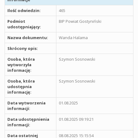
Ilość odwiedzin:
465
Podmiot
BIP Powiat Gostyniński
udostępniający:
Nazwa dokumentu:
Wanda Halama
Skrócony opis:
Osoba, która
Szymon Sosnowski
wytworzyła
informację:
Osoba, która
Szymon Sosnowski
udostępnia
informację:
Data wytworzenia
01.08.2025
informacji:
Data udostępnienia
01.08.2025 09:19:21
informacji:
Data ostatniej
08.08.2025 15:15:54