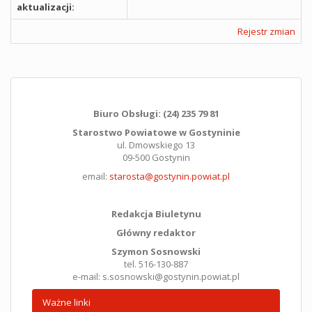
aktualizacji:
Rejestr zmian
Biuro Obsługi: (24) 235 79 81
Starostwo Powiatowe w Gostyninie
ul. Dmowskiego 13
09-500 Gostynin
email:
starosta@gostynin.powiat.pl
Redakcja Biuletynu
Główny redaktor
Szymon Sosnowski
tel. 516-130-887
e-mail: s.sosnowski@gostynin.powiat.pl
Ważne linki