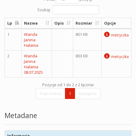
Szukaj:
Lp
Nazwa
Opis
Rozmiar
Opcje
1
Wanda
801 KB
metryczka
Janina
Halama
2
Wanda
803 KB
metryczka
Janina
Halama
08.07.2025
Pozycje od 1 do 2 z 2 łącznie
Poprzednia
1
Następna
Metadane
Informacje