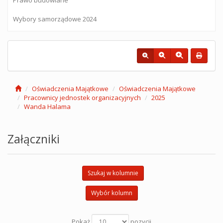
Wybory samorządowe 2024
Oświadczenia Majątkowe
Oświadczenia Majątkowe
Pracownicy jednostek organizacyjnych
2025
Wanda Halama
Załączniki
Szukaj w kolumnie
Wybór kolumn
Pokaż
pozycji