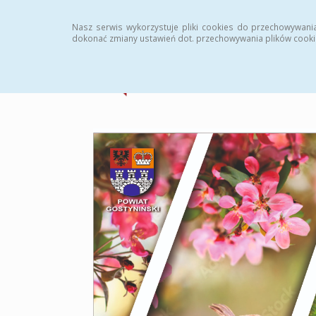
Strona główna
Statystyki
Archiwum
Instr
Nasz serwis wykorzystuje pliki cookies do przechowywani
dokonać zmiany ustawień dot. przechowywania plików cooki