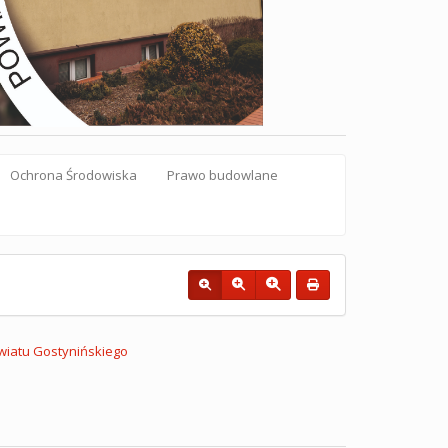
Ochrona Środowiska
Prawo budowlane
iatu Gostynińskiego