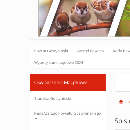
Powiat Gostyniński
Zarząd Powiatu
Rada Pow
Wybory samorządowe 2024
Oświadczenia Majątkowe
Starosta Gostyniński
Rada/Zarząd Powiatu Gostynińskiego
Spis