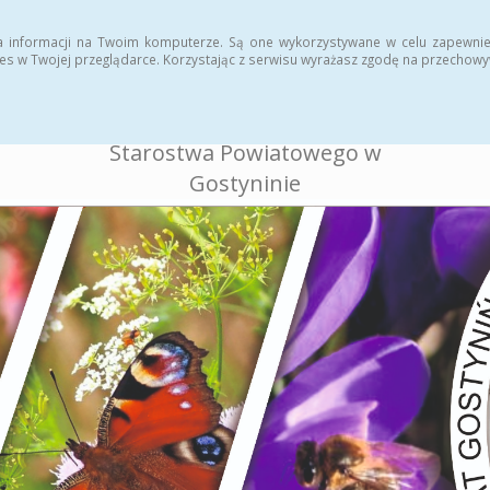
ukcja
Rejestr zmian
a informacji na Twoim komputerze. Są one wykorzystywane w celu zapewnie
es w Twojej przeglądarce. Korzystając z serwisu wyrażasz zgodę na przechow
BIULETYN INFORMACJI
PUBLICZNEJ
Starostwa Powiatowego w
Gostyninie