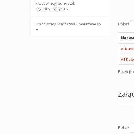
Pracownicy jednostek
organizacyjnych
Pracownicy Starostwa Powiatowego
Pokaż
Nazwa
VI Kad
VII Kad
Pozycje o
Załąc
Pokaż