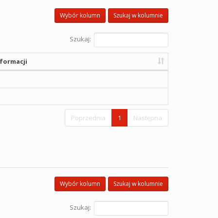
Wybór kolumn
Szukaj w kolumnie
Szukaj:
formacji
Poprzednia
1
Następna
Wybór kolumn
Szukaj w kolumnie
Szukaj: