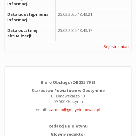
informacji:
Data udostępnienia
25.02.2025 13:43:21
informacji:
Data ostatniej
25.02.2025 13:43:17
aktualizacji:
Rejestr zmian
Biuro Obsługi: (24) 235 79 81
Starostwo Powiatowe w Gostyninie
ul. Dmowskiego 13
09-500 Gostynin
email:
starosta@gostynin.powiat.pl
Redakcja Biuletynu
Główny redaktor