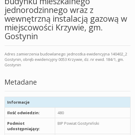
budynku mieszkalnego
jednorodzinnego wraz z
wewnętrzną instalacją gazową w
miejscowości Krzywie, gm.
Gostynin
Adres zamierzenia budowlanego: jednostka ewidencyjna 140402_2
Gostynin, obręb ewidencyjny 0053 Krzywie, dz. nr ewid. 184/1, gm.
Gostynin
Metadane
Informacje
Ilość odwiedzin:
480
Podmiot
BIP Powiat Gostyniński
udostępniający: