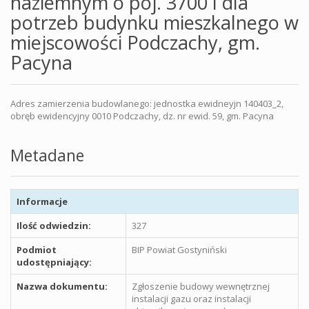
naziemnym o poj. 3700 l dla
potrzeb budynku mieszkalnego w
miejscowości Podczachy, gm.
Pacyna
Adres zamierzenia budowlanego: jednostka ewidneyjn 140403_2,
obręb ewidencyjny 0010 Podczachy, dz. nr ewid. 59, gm. Pacyna
Metadane
Informacje
Ilość odwiedzin:
327
Podmiot
BIP Powiat Gostyniński
udostępniający:
Nazwa dokumentu:
Zgłoszenie budowy wewnętrznej
instalacji gazu oraz instalacji