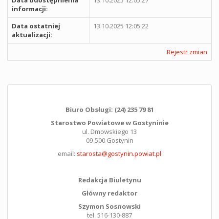
Data udostępnienia
13.10.2025 12:05:27
informacji:
Data ostatniej
13.10.2025 12:05:22
aktualizacji:
Rejestr zmian
Biuro Obsługi: (24) 235 79 81
Starostwo Powiatowe w Gostyninie
ul. Dmowskiego 13
09-500 Gostynin
email:
starosta@gostynin.powiat.pl
Redakcja Biuletynu
Główny redaktor
Szymon Sosnowski
tel. 516-130-887