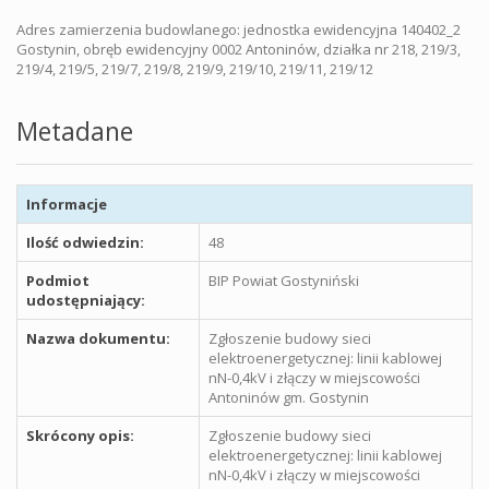
Adres zamierzenia budowlanego: jednostka ewidencyjna 140402_2
Gostynin, obręb ewidencyjny 0002 Antoninów, działka nr 218, 219/3,
219/4, 219/5, 219/7, 219/8, 219/9, 219/10, 219/11, 219/12
Metadane
Informacje
Ilość odwiedzin:
48
Podmiot
BIP Powiat Gostyniński
udostępniający:
Nazwa dokumentu:
Zgłoszenie budowy sieci
elektroenergetycznej: linii kablowej
nN-0,4kV i złączy w miejscowości
Antoninów gm. Gostynin
Skrócony opis:
Zgłoszenie budowy sieci
elektroenergetycznej: linii kablowej
nN-0,4kV i złączy w miejscowości