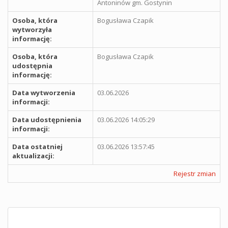
Antoninów gm. Gostynin
Osoba, która
Bogusława Czapik
wytworzyła
informację:
Osoba, która
Bogusława Czapik
udostępnia
informację:
Data wytworzenia
03.06.2026
informacji:
Data udostępnienia
03.06.2026 14:05:29
informacji:
Data ostatniej
03.06.2026 13:57:45
aktualizacji:
Rejestr zmian