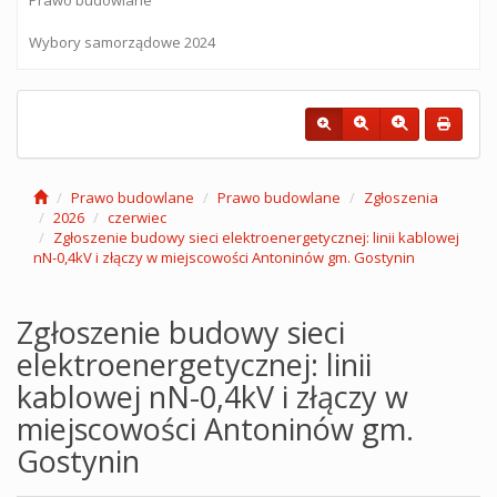
Wybory samorządowe 2024
Prawo budowlane
Prawo budowlane
Zgłoszenia
2026
czerwiec
Zgłoszenie budowy sieci elektroenergetycznej: linii kablowej
nN-0,4kV i złączy w miejscowości Antoninów gm. Gostynin
Zgłoszenie budowy sieci
elektroenergetycznej: linii
kablowej nN-0,4kV i złączy w
miejscowości Antoninów gm.
Gostynin