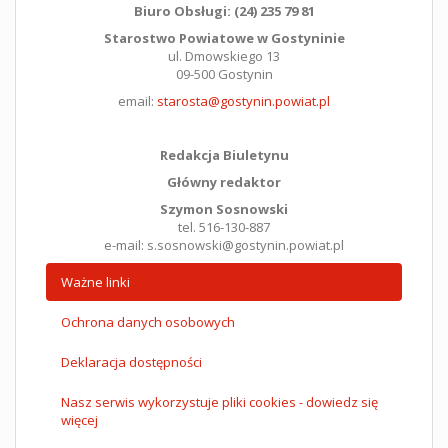
Biuro Obsługi: (24) 235 79 81
Starostwo Powiatowe w Gostyninie
ul. Dmowskiego 13
09-500 Gostynin
email:
starosta@gostynin.powiat.pl
Redakcja Biuletynu
Główny redaktor
Szymon Sosnowski
tel. 516-130-887
e-mail: s.sosnowski@gostynin.powiat.pl
Ważne linki
Ochrona danych osobowych
Deklaracja dostępności
Nasz serwis wykorzystuje pliki cookies - dowiedz się
więcej