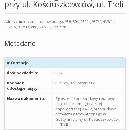
przy ul. Kościuszkowców, ul. Treli
Adres zamierzenia budowlanego: 938, 801, 939/1, 937/9, 937/14,
397/15, 937/16, 868, 937/13, 935, 936
Metadane
Informacje
Ilość odwiedzin:
336
Podmiot
BIP Powiat Gostyniński
udostępniający:
Nazwa dokumentu:
Zgłoszenie przebudowy i budowy
sieci elektroenergetycznej
napowietrznej 0,4 kV, przebudowy
przyłącza napowietrznego w
Gostyninie przy ul. Kościuszkowców,
ul. Treli