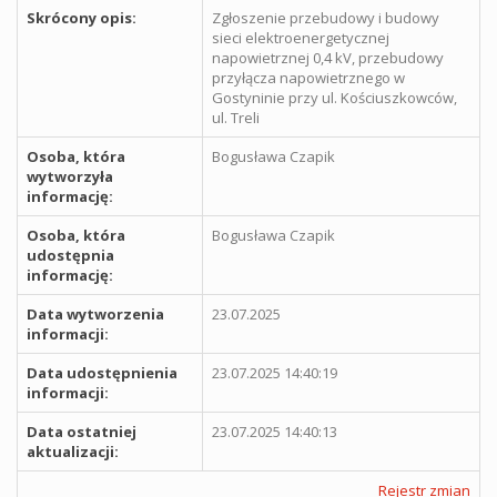
Skrócony opis:
Zgłoszenie przebudowy i budowy
sieci elektroenergetycznej
napowietrznej 0,4 kV, przebudowy
przyłącza napowietrznego w
Gostyninie przy ul. Kościuszkowców,
ul. Treli
Osoba, która
Bogusława Czapik
wytworzyła
informację:
Osoba, która
Bogusława Czapik
udostępnia
informację:
Data wytworzenia
23.07.2025
informacji:
Data udostępnienia
23.07.2025 14:40:19
informacji:
Data ostatniej
23.07.2025 14:40:13
aktualizacji:
Rejestr zmian