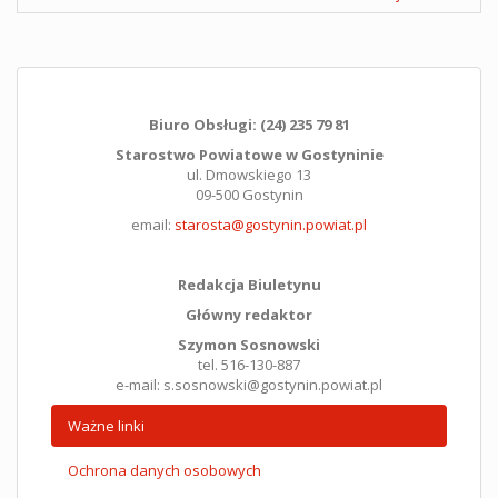
Biuro Obsługi: (24) 235 79 81
Starostwo Powiatowe w Gostyninie
ul. Dmowskiego 13
09-500 Gostynin
email:
starosta@gostynin.powiat.pl
Redakcja Biuletynu
Główny redaktor
Szymon Sosnowski
tel. 516-130-887
e-mail: s.sosnowski@gostynin.powiat.pl
Ważne linki
Ochrona danych osobowych