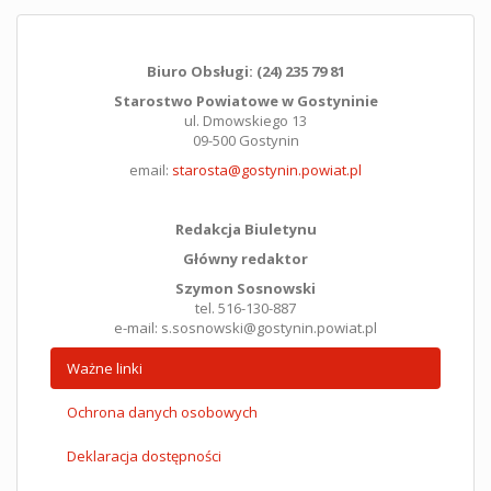
Biuro Obsługi: (24) 235 79 81
Starostwo Powiatowe w Gostyninie
ul. Dmowskiego 13
09-500 Gostynin
email:
starosta@gostynin.powiat.pl
Redakcja Biuletynu
Główny redaktor
Szymon Sosnowski
tel. 516-130-887
e-mail: s.sosnowski@gostynin.powiat.pl
Ważne linki
Ochrona danych osobowych
Deklaracja dostępności