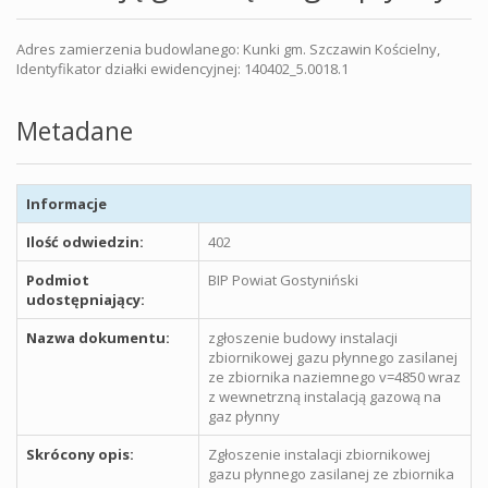
Adres zamierzenia budowlanego: Kunki gm. Szczawin Kościelny,
Identyfikator działki ewidencyjnej: 140402_5.0018.1
Metadane
Informacje
Ilość odwiedzin:
402
Podmiot
BIP Powiat Gostyniński
udostępniający:
Nazwa dokumentu:
zgłoszenie budowy instalacji
zbiornikowej gazu płynnego zasilanej
ze zbiornika naziemnego v=4850 wraz
z wewnetrzną instalacją gazową na
gaz płynny
Skrócony opis:
Zgłoszenie instalacji zbiornikowej
gazu płynnego zasilanej ze zbiornika