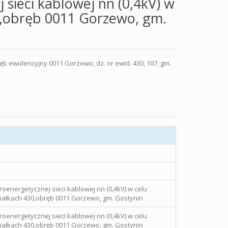
sieci kablowej nn (0,4kV) w
30,obręb 0011 Gorzewo, gm.
 ewidencyjny 0011 Gorzewo, dz. nr ewid. 430, 107, gm.
oenergetycznej sieci kablowej nn (0,4kV) w celu
iałkach 430,obręb 0011 Gorzewo, gm. Gostynin
oenergetycznej sieci kablowej nn (0,4kV) w celu
iałkach 430,obręb 0011 Gorzewo, gm. Gostynin