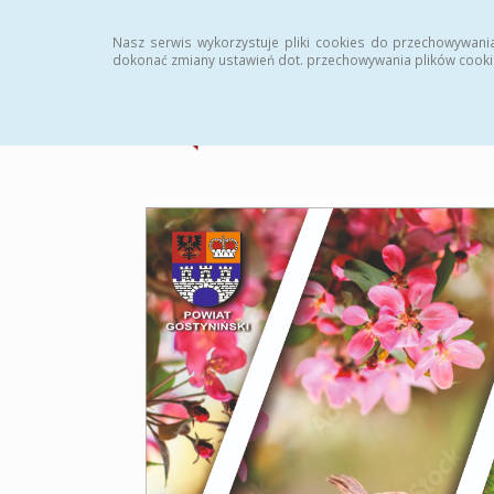
Strona główna
Statystyki
Archiwum
Instr
Nasz serwis wykorzystuje pliki cookies do przechowywani
dokonać zmiany ustawień dot. przechowywania plików cooki