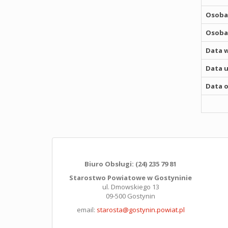
Osoba,
Osoba,
Data w
Data u
Data o
Biuro Obsługi: (24) 235 79 81
Starostwo Powiatowe w Gostyninie
ul. Dmowskiego 13
09-500 Gostynin
email:
starosta@gostynin.powiat.pl