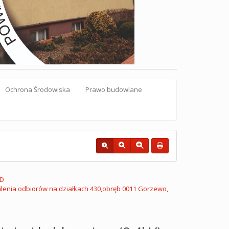
Ochrona Środowiska
Prawo budowlane
AD
silenia odbiorów na działkach 430,obręb 0011 Gorzewo,