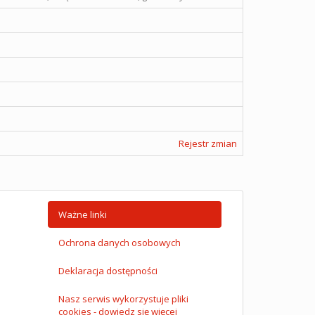
Rejestr zmian
Ważne linki
Ochrona danych osobowych
Deklaracja dostępności
Nasz serwis wykorzystuje pliki
cookies - dowiedz się więcej