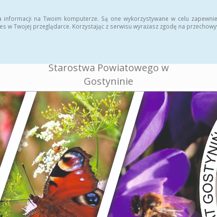
ukcja
Rejestr zmian
a informacji na Twoim komputerze. Są one wykorzystywane w celu zapewnie
es w Twojej przeglądarce. Korzystając z serwisu wyrażasz zgodę na przechow
BIULETYN INFORMACJI
PUBLICZNEJ
Starostwa Powiatowego w
Gostyninie