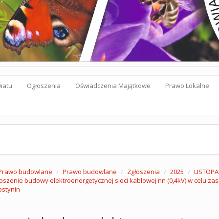
iatu
Ogłoszenia
Oświadczenia Majątkowe
Prawo Lokalne
Prawo budowlane
Prawo budowlane
Zgłoszenia
2025
LISTOP
oszenie budowy elektroenergetycznej sieci kablowej nn (0,4kV) w celu za
ostynin