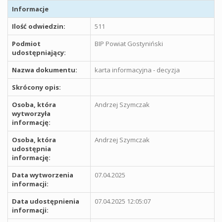
Informacje
Ilość odwiedzin:
511
Podmiot
BIP Powiat Gostyniński
udostępniający:
Nazwa dokumentu:
karta informacyjna - decyzja
Skrócony opis:
Osoba, która
Andrzej Szymczak
wytworzyła
informację:
Osoba, która
Andrzej Szymczak
udostępnia
informację:
Data wytworzenia
07.04.2025
informacji:
Data udostępnienia
07.04.2025 12:05:07
informacji: