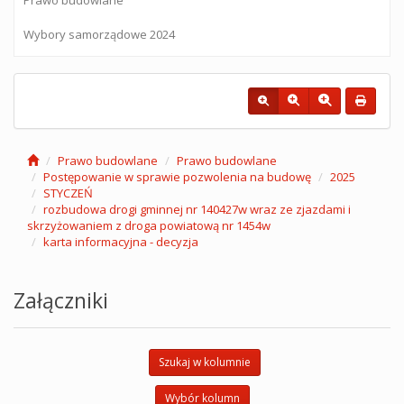
Wybory samorządowe 2024
Prawo budowlane
Prawo budowlane
Postępowanie w sprawie pozwolenia na budowę
2025
STYCZEŃ
rozbudowa drogi gminnej nr 140427w wraz ze zjazdami i
skrzyżowaniem z droga powiatową nr 1454w
karta informacyjna - decyzja
Załączniki
Szukaj w kolumnie
Wybór kolumn