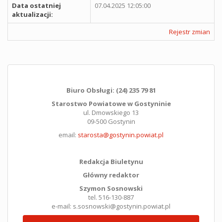
Data ostatniej
07.04.2025 12:05:00
aktualizacji:
Rejestr zmian
Biuro Obsługi: (24) 235 79 81
Starostwo Powiatowe w Gostyninie
ul. Dmowskiego 13
09-500 Gostynin
email:
starosta@gostynin.powiat.pl
Redakcja Biuletynu
Główny redaktor
Szymon Sosnowski
tel. 516-130-887
e-mail: s.sosnowski@gostynin.powiat.pl