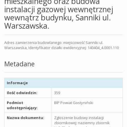
mieszkalnego oraz budowa
instalacji gazowej wewnętrznej
wewnątrz budynku, Sanniki ul.
Warszawska.
Adres zamierzenia budowlanego: miejscowość Sanniki ul.
Warszawska, Identyfikator działki ewidencyjnej: 140404_4.0001.110
Metadane
Informacje
Ilość odwiedzin:
359
Podmiot
BIP Powiat Gostyniński
udostępniający:
Nazwa dokumentu:
Zgłoszenie budowy instalacji
zbiornikowej: naziemny zbiornik