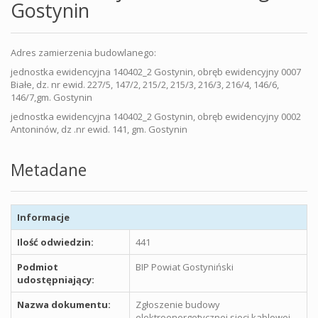
Gostynin
Adres zamierzenia budowlanego:
jednostka ewidencyjna 140402_2 Gostynin, obręb ewidencyjny 0007
Białe, dz. nr ewid. 227/5, 147/2, 215/2, 215/3, 216/3, 216/4, 146/6,
146/7,gm. Gostynin
jednostka ewidencyjna 140402_2 Gostynin, obręb ewidencyjny 0002
Antoninów, dz .nr ewid. 141, gm. Gostynin
Metadane
Informacje
Ilość odwiedzin:
441
Podmiot
BIP Powiat Gostyniński
udostępniający:
Nazwa dokumentu:
Zgłoszenie budowy
elektroenergetycznej sieci kablowej