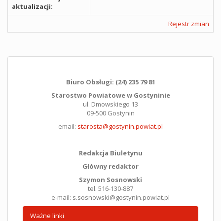
aktualizacji:
Rejestr zmian
Biuro Obsługi: (24) 235 79 81
Starostwo Powiatowe w Gostyninie
ul. Dmowskiego 13
09-500 Gostynin
email:
starosta@gostynin.powiat.pl
Redakcja Biuletynu
Główny redaktor
Szymon Sosnowski
tel. 516-130-887
e-mail: s.sosnowski@gostynin.powiat.pl
Ważne linki