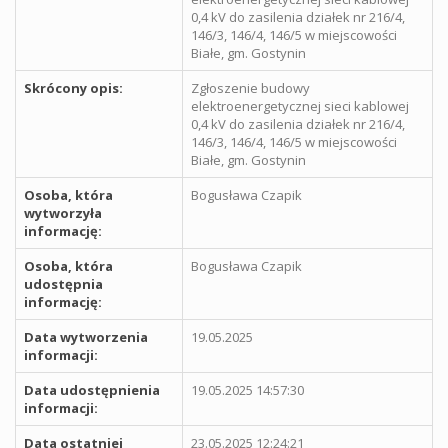
0,4 kV do zasilenia działek nr 216/4,
146/3, 146/4, 146/5 w miejscowości
Białe, gm. Gostynin
Skrócony opis:
Zgłoszenie budowy
elektroenergetycznej sieci kablowej
0,4 kV do zasilenia działek nr 216/4,
146/3, 146/4, 146/5 w miejscowości
Białe, gm. Gostynin
Osoba, która
Bogusława Czapik
wytworzyła
informację:
Osoba, która
Bogusława Czapik
udostępnia
informację:
Data wytworzenia
19.05.2025
informacji:
Data udostępnienia
19.05.2025 14:57:30
informacji:
Data ostatniej
23.05.2025 12:24:21