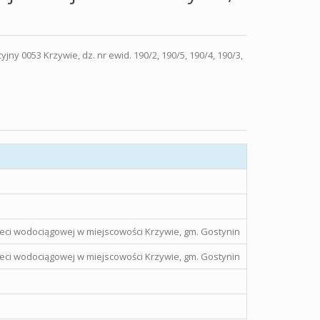
 0053 Krzywie, dz. nr ewid. 190/2, 190/5, 190/4, 190/3,
eci wodociągowej w miejscowości Krzywie, gm. Gostynin
eci wodociągowej w miejscowości Krzywie, gm. Gostynin