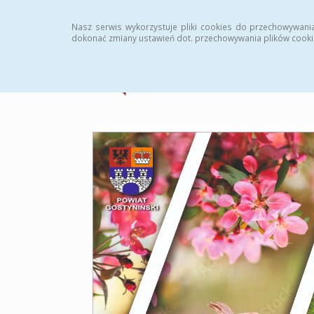
Strona główna
Statystyki
Archiwum
Instr
Nasz serwis wykorzystuje pliki cookies do przechowywani
dokonać zmiany ustawień dot. przechowywania plików cooki