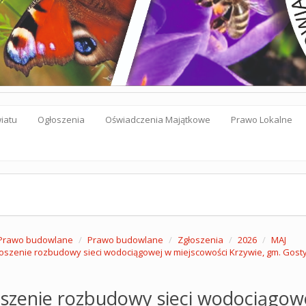
iatu
Ogłoszenia
Oświadczenia Majątkowe
Prawo Lokalne
Prawo budowlane
Prawo budowlane
Zgłoszenia
2026
MAJ
oszenie rozbudowy sieci wodociągowej w miejscowości Krzywie, gm. Gost
szenie rozbudowy sieci wodociągowe