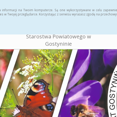
ukcja
Rejestr zmian
a informacji na Twoim komputerze. Są one wykorzystywane w celu zapewnie
es w Twojej przeglądarce. Korzystając z serwisu wyrażasz zgodę na przechow
BIULETYN INFORMACJI
PUBLICZNEJ
Starostwa Powiatowego w
Gostyninie