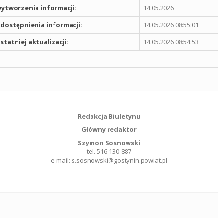
ytworzenia informacji:
14.05.2026
dostępnienia informacji:
14.05.2026 08:55:01
statniej aktualizacji:
14.05.2026 08:54:53
Redakcja Biuletynu
Główny redaktor
Szymon Sosnowski
tel. 516-130-887
e-mail: s.sosnowski@gostynin.powiat.pl