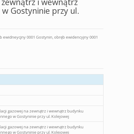
a zewnątrz i wewnątrz
w Gostyninie przy ul.
b ewidneycjny 0001 Gostynin, obręb ewidencyjny 0001
lacji gazowej na zewnątrz i wewnątrz budynku
nnego w Gostyninie przy ul. Kolejowej
lacji gazowej na zewnątrz i wewnątrz budynku
nnego w Gostyninie przy ul. Kolejowej