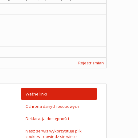
Rejestr zmian
Ważne linki
Ochrona danych osobowych
Deklaracja dostępności
Nasz serwis wykorzystuje pliki
cookies - dowiedz się więcej