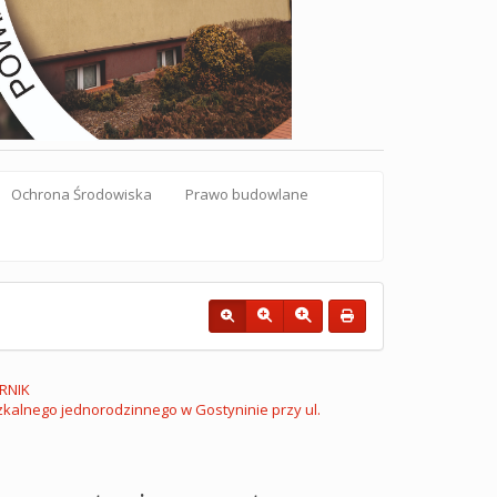
Ochrona Środowiska
Prawo budowlane
RNIK
kalnego jednorodzinnego w Gostyninie przy ul.