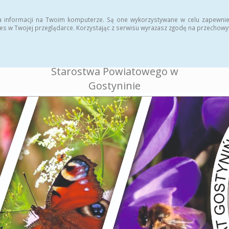
ukcja
Rejestr zmian
a informacji na Twoim komputerze. Są one wykorzystywane w celu zapewnie
es w Twojej przeglądarce. Korzystając z serwisu wyrażasz zgodę na przechow
BIULETYN INFORMACJI
PUBLICZNEJ
Starostwa Powiatowego w
Gostyninie