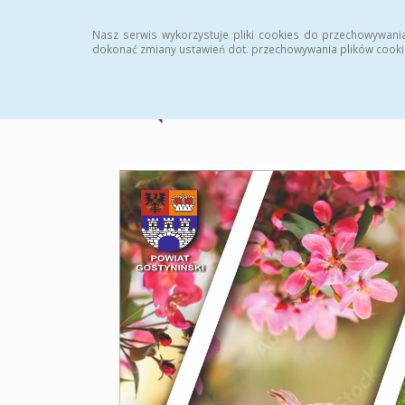
Strona główna
Statystyki
Archiwum
Instr
Nasz serwis wykorzystuje pliki cookies do przechowywani
dokonać zmiany ustawień dot. przechowywania plików cooki