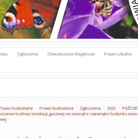
iatu
Ogłoszenia
Oświadczenia Majątkowe
Prawo Lokalne
Prawo budowlane
Prawo budowlane
Zgłoszenia
2025
PAŹDZIE
oszenie budowy instalacji gazowej na zewnątrz i wewnątrz budynku miesz
owej