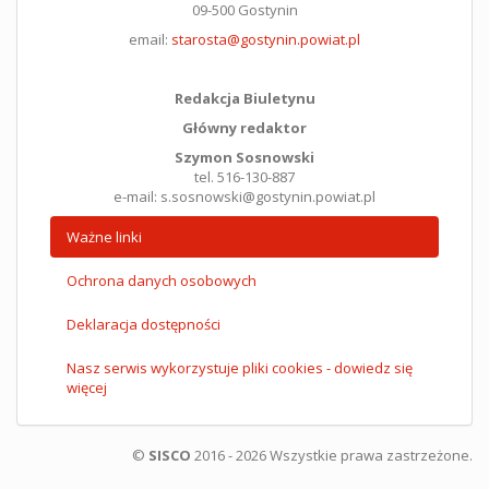
09-500 Gostynin
email:
starosta@gostynin.powiat.pl
Redakcja Biuletynu
Główny redaktor
Szymon Sosnowski
tel. 516-130-887
e-mail: s.sosnowski@gostynin.powiat.pl
Ważne linki
Ochrona danych osobowych
Deklaracja dostępności
Nasz serwis wykorzystuje pliki cookies - dowiedz się
więcej
©
SISCO
2016 - 2026 Wszystkie prawa zastrzeżone.