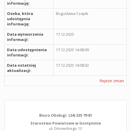
informację:
Osoba, która
Bogusława Czapik
udostępnia
informację:
Data wytworzenia
17.12.2025
informacji:
Data udostępnienia
17.12.2025 14:08:09
informacji:
Data ostatniej
17.12.2025 14:08:02
aktualizacji:
Rejestr zmian
Biuro Obsługi: (24) 235 79 81
Starostwo Powiatowe w Gostyninie
ul. Dmowskiego 13