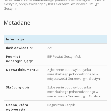
Gostynin, obręb ewidencyjny 0011 Gorzewo, dz .nr ewid. 3/1, gm.
Gostynin
Metadane
Informacje
Ilość odwiedzin:
221
Podmiot
BIP Powiat Gostyniński
udostępniający:
Nazwa dokumentu:
Zgłoszenie budowy budynku
mieszkalnego jednorodzinnego w
miejscowości Gorzewo, gm. Gostynin
Skrócony opis:
Zgłoszenie budowy budynku
mieszkalnego jednorodzinnego w
miejscowości Gorzewo, gm. Gostynin
Osoba, która
Bogusława Czapik
wytworzyła