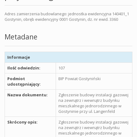
Adres zamierzenia budowlanego: jednostka ewidencyjna 140401_1
Gostynin, obręb ewidencyjny 0001 Gostynin, dz. nr ewid. 3360
Metadane
Informacje
Ilość odwiedzin:
107
Podmiot
BIP Powiat Gostyniński
udostępniający:
Nazwa dokumentu:
Zgłoszenie budowy instalacji gazowej
na zewnątrz i wewnątrz budynku
mieszkalnego jednorodzinnego w
Gostyninie przy ul. Langenfeld
Skrócony opis:
Zgłoszenie budowy instalacji gazowej
na zewnątrz i wewnątrz budynku
mieszkalnego jednorodzinnego w