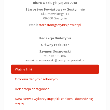
Biuro Obsługi: (24) 235 79 81
Starostwo Powiatowe w Gostyninie
ul. Dmowskiego 13
09-500 Gostynin
email:
starosta@gostynin.powiat.pl
Redakcja Biuletynu
Główny redaktor
Szymon Sosnowski
tel. 516-130-887
e-mail: s.sosnowski@gostynin.powiat.pl
Ważne linki
Ochrona danych osobowych
Deklaracja dostępności
Nasz serwis wykorzystuje pliki cookies - dowiedz się
więcej