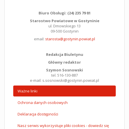
Biuro Obsługi: (24) 235 79 81
Starostwo Powiatowe w Gostyninie
ul. Dmowskiego 13
09-500 Gostynin
email:
starosta@gostynin.powiat.pl
Redakcja Biuletynu
Główny redaktor
Szymon Sosnowski
tel. 516-130-887
e-mail: s.sosnowski@gostynin.powiat.pl
Ważne linki
Ochrona danych osobowych
Deklaracja dostępności
Nasz serwis wykorzystuje pliki cookies - dowiedz się