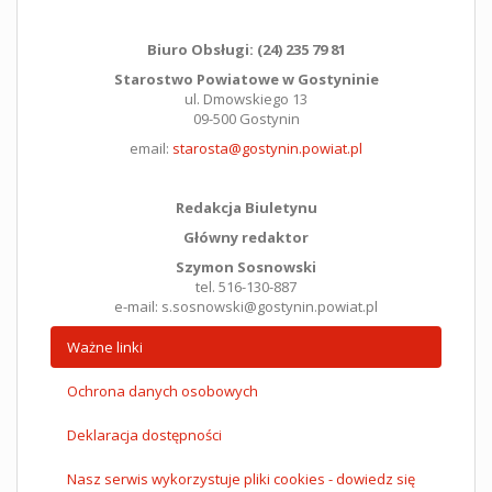
Biuro Obsługi: (24) 235 79 81
Starostwo Powiatowe w Gostyninie
ul. Dmowskiego 13
09-500 Gostynin
email:
starosta@gostynin.powiat.pl
Redakcja Biuletynu
Główny redaktor
Szymon Sosnowski
tel. 516-130-887
e-mail: s.sosnowski@gostynin.powiat.pl
Ważne linki
Ochrona danych osobowych
Deklaracja dostępności
Nasz serwis wykorzystuje pliki cookies - dowiedz się