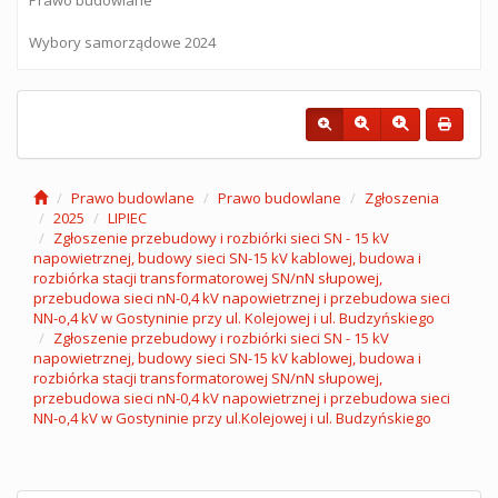
Wybory samorządowe 2024
Prawo budowlane
Prawo budowlane
Zgłoszenia
2025
LIPIEC
Zgłoszenie przebudowy i rozbiórki sieci SN - 15 kV
napowietrznej, budowy sieci SN-15 kV kablowej, budowa i
rozbiórka stacji transformatorowej SN/nN słupowej,
przebudowa sieci nN-0,4 kV napowietrznej i przebudowa sieci
NN-o,4 kV w Gostyninie przy ul. Kolejowej i ul. Budzyńskiego
Zgłoszenie przebudowy i rozbiórki sieci SN - 15 kV
napowietrznej, budowy sieci SN-15 kV kablowej, budowa i
rozbiórka stacji transformatorowej SN/nN słupowej,
przebudowa sieci nN-0,4 kV napowietrznej i przebudowa sieci
NN-o,4 kV w Gostyninie przy ul.Kolejowej i ul. Budzyńskiego