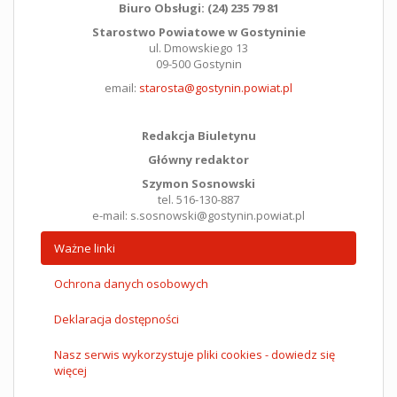
Biuro Obsługi: (24) 235 79 81
Starostwo Powiatowe w Gostyninie
ul. Dmowskiego 13
09-500 Gostynin
email:
starosta@gostynin.powiat.pl
Redakcja Biuletynu
Główny redaktor
Szymon Sosnowski
tel. 516-130-887
e-mail: s.sosnowski@gostynin.powiat.pl
Ważne linki
Ochrona danych osobowych
Deklaracja dostępności
Nasz serwis wykorzystuje pliki cookies - dowiedz się
więcej