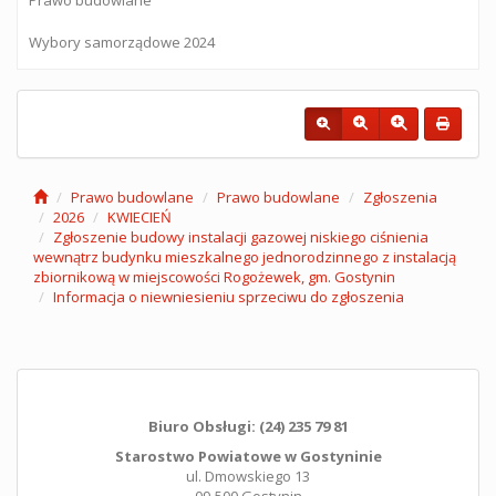
Wybory samorządowe 2024
Prawo budowlane
Prawo budowlane
Zgłoszenia
2026
KWIECIEŃ
Zgłoszenie budowy instalacji gazowej niskiego ciśnienia
wewnątrz budynku mieszkalnego jednorodzinnego z instalacją
zbiornikową w miejscowości Rogożewek, gm. Gostynin
Informacja o niewniesieniu sprzeciwu do zgłoszenia
Biuro Obsługi: (24) 235 79 81
Starostwo Powiatowe w Gostyninie
ul. Dmowskiego 13