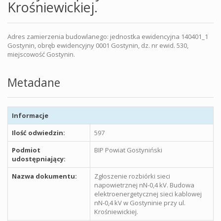
Krośniewickiej.
Adres zamierzenia budowlanego: jednostka ewidencyjna 140401_1
Gostynin, obręb ewidencyjny 0001 Gostynin, dz. nr ewid. 530,
miejscowość Gostynin.
Metadane
Informacje
Ilość odwiedzin:
597
Podmiot
BIP Powiat Gostyniński
udostępniający:
Nazwa dokumentu:
Zgłoszenie rozbiórki sieci
napowietrznej nN-0,4 kV. Budowa
elektroenergetycznej sieci kablowej
nN-0,4 kV w Gostyninie przy ul.
Krośniewickiej.