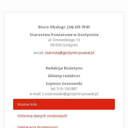
Biuro Obsługi: (24) 235 79 81
Starostwo Powiatowe w Gostyninie
ul. Dmowskiego 13
09-500 Gostynin
email:
starosta@gostynin.powiat.pl
Redakcja Biuletynu
Główny redaktor
Szymon Sosnowski
tel. 516-130-887
e-mail: s.sosnowski@gostynin.powiat.pl
Ważne linki
Ochrona danych osobowych
Deklaracja dostępności