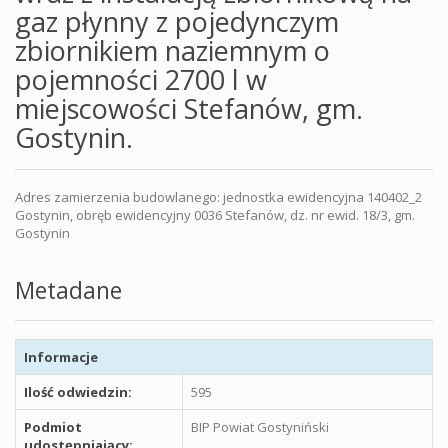
gaz płynny z pojedynczym
zbiornikiem naziemnym o
pojemności 2700 l w
miejscowości Stefanów, gm.
Gostynin.
Adres zamierzenia budowlanego: jednostka ewidencyjna 140402_2
Gostynin, obręb ewidencyjny 0036 Stefanów, dz. nr ewid. 18/3, gm.
Gostynin
Metadane
Informacje
Ilość odwiedzin:
595
Podmiot
BIP Powiat Gostyniński
udostępniający: