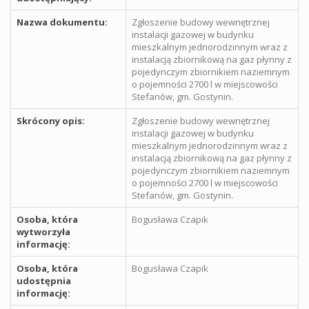
Nazwa dokumentu:
Zgłoszenie budowy wewnętrznej
instalacji gazowej w budynku
mieszkalnym jednorodzinnym wraz z
instalacją zbiornikową na gaz płynny z
pojedynczym zbiornikiem naziemnym
o pojemności 2700 l w miejscowości
Stefanów, gm. Gostynin.
Skrócony opis:
Zgłoszenie budowy wewnętrznej
instalacji gazowej w budynku
mieszkalnym jednorodzinnym wraz z
instalacją zbiornikową na gaz płynny z
pojedynczym zbiornikiem naziemnym
o pojemności 2700 l w miejscowości
Stefanów, gm. Gostynin.
Osoba, która
Bogusława Czapik
wytworzyła
informację:
Osoba, która
Bogusława Czapik
udostępnia
informację: