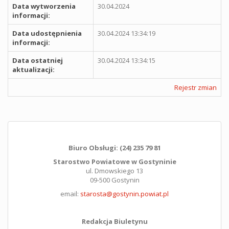
Data wytworzenia
30.04.2024
informacji:
Data udostępnienia
30.04.2024 13:34:19
informacji:
Data ostatniej
30.04.2024 13:34:15
aktualizacji:
Rejestr zmian
Biuro Obsługi: (24) 235 79 81
Starostwo Powiatowe w Gostyninie
ul. Dmowskiego 13
09-500 Gostynin
email:
starosta@gostynin.powiat.pl
Redakcja Biuletynu