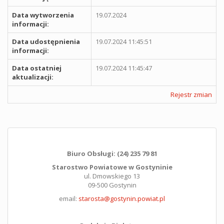
Data wytworzenia
19.07.2024
informacji:
Data udostępnienia
19.07.2024 11:45:51
informacji:
Data ostatniej
19.07.2024 11:45:47
aktualizacji:
Rejestr zmian
Biuro Obsługi: (24) 235 79 81
Starostwo Powiatowe w Gostyninie
ul. Dmowskiego 13
09-500 Gostynin
email:
starosta@gostynin.powiat.pl