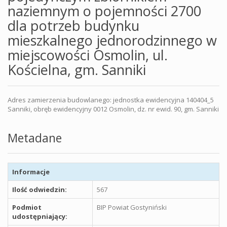
naziemnym o pojemności 2700
dla potrzeb budynku
mieszkalnego jednorodzinnego w
miejscowości Osmolin, ul.
Kościelna, gm. Sanniki
Adres zamierzenia budowlanego: jednostka ewidencyjna 140404_5
Sanniki, obręb ewidencyjny 0012 Osmolin, dz. nr ewid. 90, gm. Sanniki
Metadane
Informacje
Ilość odwiedzin:
567
Podmiot
BIP Powiat Gostyniński
udostępniający: