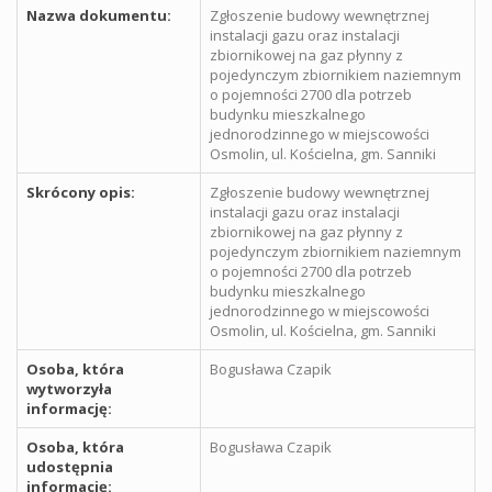
Nazwa dokumentu:
Zgłoszenie budowy wewnętrznej
instalacji gazu oraz instalacji
zbiornikowej na gaz płynny z
pojedynczym zbiornikiem naziemnym
o pojemności 2700 dla potrzeb
budynku mieszkalnego
jednorodzinnego w miejscowości
Osmolin, ul. Kościelna, gm. Sanniki
Skrócony opis:
Zgłoszenie budowy wewnętrznej
instalacji gazu oraz instalacji
zbiornikowej na gaz płynny z
pojedynczym zbiornikiem naziemnym
o pojemności 2700 dla potrzeb
budynku mieszkalnego
jednorodzinnego w miejscowości
Osmolin, ul. Kościelna, gm. Sanniki
Osoba, która
Bogusława Czapik
wytworzyła
informację:
Osoba, która
Bogusława Czapik
udostępnia
informację: