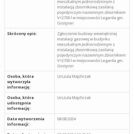
mieszkalnym jednorodzinnym z
instalacją zbiornikową zasilaną
pojedynczym naziemnym zbiornikiem
V=2700 l w miejscowości Legarda gm.
Gostynin
Skrócony opis:
Zgłoszenie budowy wewnętrznej
instalacji gazowej w budynku
mieszkalnym jednorodzinnym z
instalacją zbiornikową zasilaną
pojedynczym naziemnym zbiornikiem
V=2700 l w miejscowości Legarda gm.
Gostynin
Osoba, która
Urszula Majchrzak
wytworzyła
informację:
Osoba, która
Urszula Majchrzak
udostępnia
informację:
Data wytworzenia
08.08.2024
informacji: