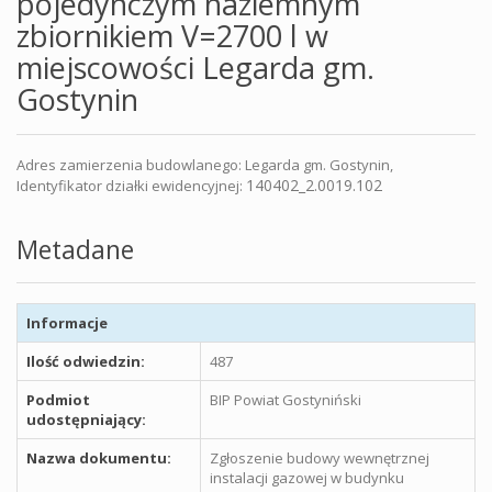
pojedynczym naziemnym
zbiornikiem V=2700 l w
miejscowości Legarda gm.
Gostynin
Adres zamierzenia budowlanego: Legarda gm. Gostynin,
140402_2.0019.102
Identyfikator działki ewidencyjnej:
Metadane
Informacje
Ilość odwiedzin:
487
Podmiot
BIP Powiat Gostyniński
udostępniający:
Nazwa dokumentu:
Zgłoszenie budowy wewnętrznej
instalacji gazowej w budynku