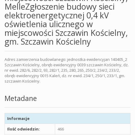
MelleZgłoszenie budowy sieci
elektroenergetycznej 0,4 kV
oświetlenia ulicznego w
miejscowości Szczawin Kościelny,
gm. Szczawin Kościelny
Adres zamierzenia budowlanego: jednostka ewidencyjan 140405_2
Szczawin Kościelny, obręb ewidencyjny 0039 szczawin Kościelny, dz.
nr ewid. 282/6, 282/2, 93, 282/1, 235, 280, 265, 250/2, 234/2, 233/2,
obręb ewidencyjny 0015 Kaleń, dz. nr ewid. 234/1, 250/1, 233/1, gm.
szczawin Kościelny.
Metadane
Informacje
Ilość odwiedzin:
466