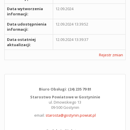
Data wytworzenia
12.09.2024
informacji:
Data udostępnienia
12.09.2024 13:39:52
informacji:
Data ostatniej
12.09.2024 13:39:37
aktualizacji:
Rejestr zmian
Biuro Obsługi: (24) 235 79 81
Starostwo Powiatowe w Gostyninie
ul. Dmowskiego 13
09-500 Gostynin
email:
starosta@gostynin.powiat.pl