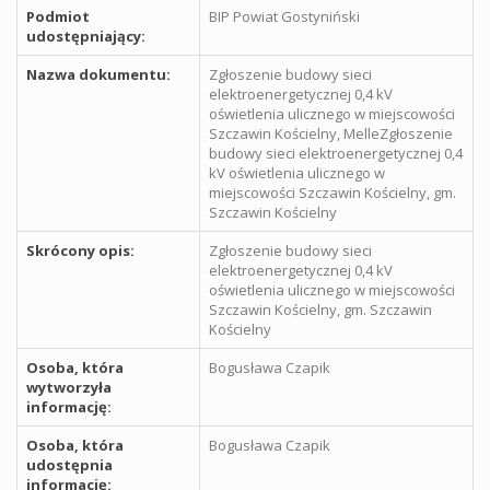
Podmiot
BIP Powiat Gostyniński
udostępniający:
Nazwa dokumentu:
Zgłoszenie budowy sieci
elektroenergetycznej 0,4 kV
oświetlenia ulicznego w miejscowości
Szczawin Kościelny, MelleZgłoszenie
budowy sieci elektroenergetycznej 0,4
kV oświetlenia ulicznego w
miejscowości Szczawin Kościelny, gm.
Szczawin Kościelny
Skrócony opis:
Zgłoszenie budowy sieci
elektroenergetycznej 0,4 kV
oświetlenia ulicznego w miejscowości
Szczawin Kościelny, gm. Szczawin
Kościelny
Osoba, która
Bogusława Czapik
wytworzyła
informację:
Osoba, która
Bogusława Czapik
udostępnia
informację: