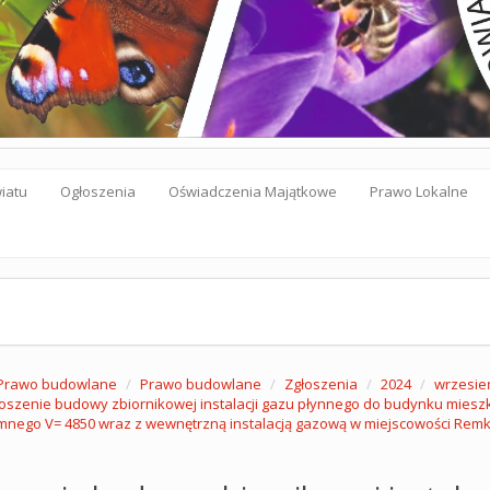
iatu
Ogłoszenia
Oświadczenia Majątkowe
Prawo Lokalne
Prawo budowlane
Prawo budowlane
Zgłoszenia
2024
wrzesie
oszenie budowy zbiornikowej instalacji gazu płynnego do budynku mieszk
mnego V= 4850 wraz z wewnętrzną instalacją gazową w miejscowości Remk