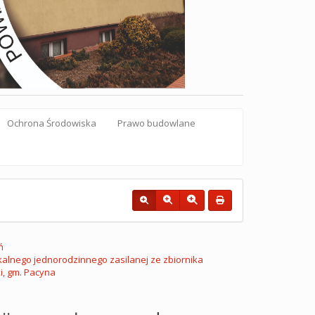
Ochrona Środowiska
Prawo budowlane
ń
alnego jednorodzinnego zasilanej ze zbiornika
i, gm. Pacyna