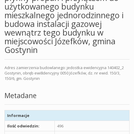
użytkowanego budynku
mieszkalnego jednorodzinnego i
budowa instalacji gazowej
wewnątrz tego budynku w
miejscowości Józefków, gmina
Gostynin
Adres zamierzenia budowlanego: jedostka ewidencyjna 140402_2
Gostynin, obręb ewi8dencyjny 0050 Józefków, dz. nr ewid. 150/3,
150/6, gm. Gostynin
Metadane
Informacje
Ilość odwiedzin:
496