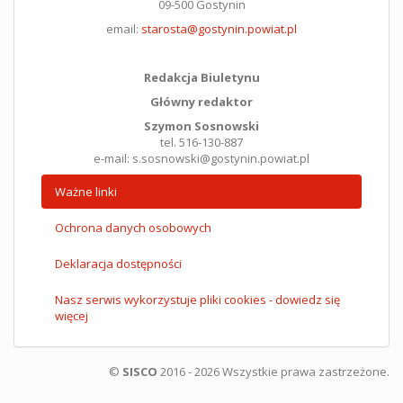
09-500 Gostynin
email:
starosta@gostynin.powiat.pl
Redakcja Biuletynu
Główny redaktor
Szymon Sosnowski
tel. 516-130-887
e-mail: s.sosnowski@gostynin.powiat.pl
Ważne linki
Ochrona danych osobowych
Deklaracja dostępności
Nasz serwis wykorzystuje pliki cookies - dowiedz się
więcej
©
SISCO
2016 - 2026 Wszystkie prawa zastrzeżone.