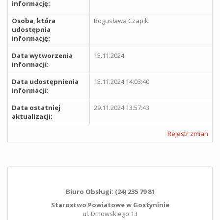
informację:
Osoba, która
Bogusława Czapik
udostępnia
informację:
Data wytworzenia
15.11.2024
informacji:
Data udostępnienia
15.11.2024 14:03:40
informacji:
Data ostatniej
29.11.2024 13:57:43
aktualizacji:
Rejestr zmian
Biuro Obsługi: (24) 235 79 81
Starostwo Powiatowe w Gostyninie
ul. Dmowskiego 13