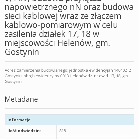
napowietrznego nN oraz budowa
sieci kablowej wraz ze złączem
kablowo-pomiarowym w celu
zasilenia działek 17, 18 w
miejscowości Helenów, gm.
Gostynin
Adres zamierzenia budowlanego: jednostka ewidencyjan 140402_2
Gostynin, obręb ewidencyjny 0013 Helenów,dz. nr ewid. 17, 18, gm.
Gostynin.
Metadane
Informacje
Ilość odwiedzin:
818