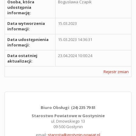
Osoba, która
Bogusława Czapik
udostępnia
informację:
Data wytworzenia
15.03.2023
informacji:
Data udostępnienia
15.03.2023 14:36:31
informacji:
Data ostatniej
23.04.2024 10:00:24
aktualizacji:
Rejestr zmian
Biuro Obsługi: (24) 235 79 81
Starostwo Powiatowe w Gostyninie
ul. Dmowskiego 13
09-500 Gostynin
email:
starosta@gostynin.powiat.pl