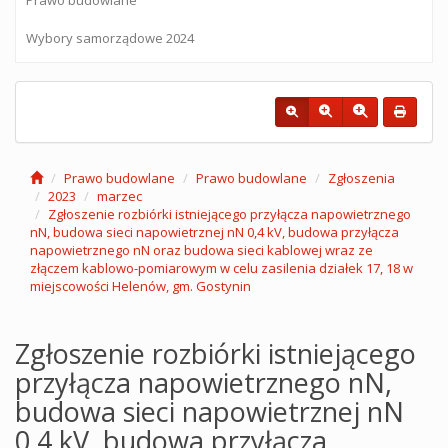
Wybory samorządowe 2024
Prawo budowlane
Prawo budowlane
Zgłoszenia
2023
marzec
Zgłoszenie rozbiórki istniejącego przyłącza napowietrznego
nN, budowa sieci napowietrznej nN 0,4 kV, budowa przyłącza
napowietrznego nN oraz budowa sieci kablowej wraz ze
złączem kablowo-pomiarowym w celu zasilenia działek 17, 18 w
miejscowości Helenów, gm. Gostynin
Zgłoszenie rozbiórki istniejącego
przyłącza napowietrznego nN,
budowa sieci napowietrznej nN
0,4 kV, budowa przyłącza