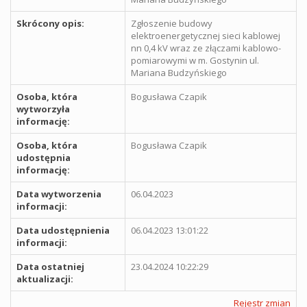
Skrócony opis:
Zgłoszenie budowy
elektroenergetycznej sieci kablowej
nn 0,4 kV wraz ze złączami kablowo-
pomiarowymi w m. Gostynin ul.
Mariana Budzyńskiego
Osoba, która
Bogusława Czapik
wytworzyła
informację:
Osoba, która
Bogusława Czapik
udostępnia
informację:
Data wytworzenia
06.04.2023
informacji:
Data udostępnienia
06.04.2023 13:01:22
informacji:
Data ostatniej
23.04.2024 10:22:29
aktualizacji:
Rejestr zmian