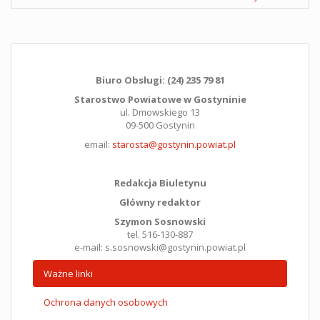
Biuro Obsługi: (24) 235 79 81
Starostwo Powiatowe w Gostyninie
ul. Dmowskiego 13
09-500 Gostynin
email:
starosta@gostynin.powiat.pl
Redakcja Biuletynu
Główny redaktor
Szymon Sosnowski
tel. 516-130-887
e-mail: s.sosnowski@gostynin.powiat.pl
Ważne linki
Ochrona danych osobowych