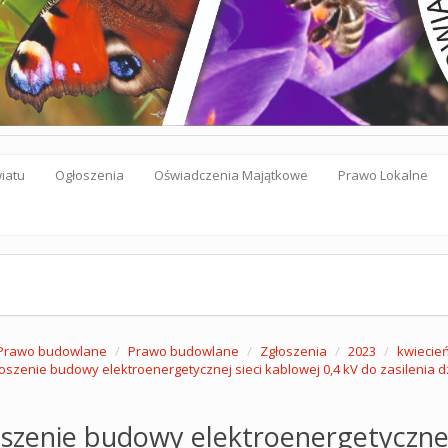
iatu
Ogłoszenia
Oświadczenia Majątkowe
Prawo Lokalne
Prawo budowlane
Prawo budowlane
Zgłoszenia
2023
kwiecie
oszenie budowy elektroenergetycznej sieci kablowej 0,4 kV do zasilenia dzi
szenie budowy elektroenergetycznej 