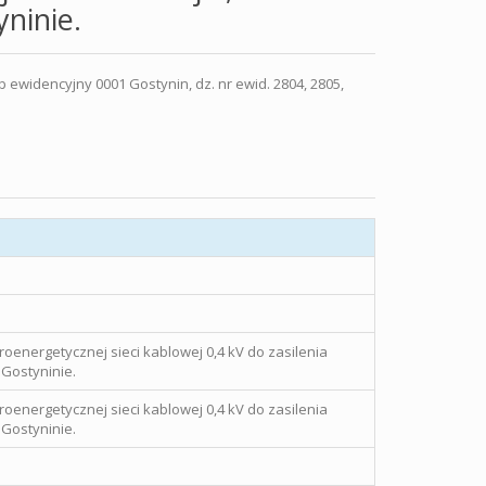
yninie.
widencyjny 0001 Gostynin, dz. nr ewid. 2804, 2805,
oenergetycznej sieci kablowej 0,4 kV do zasilenia
 Gostyninie.
oenergetycznej sieci kablowej 0,4 kV do zasilenia
 Gostyninie.