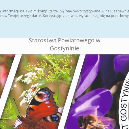
ukcja
Rejestr zmian
a informacji na Twoim komputerze. Są one wykorzystywane w celu zapewnie
es w Twojej przeglądarce. Korzystając z serwisu wyrażasz zgodę na przechow
BIULETYN INFORMACJI
PUBLICZNEJ
Starostwa Powiatowego w
Gostyninie