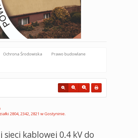
Ochrona Środowiska
Prawo budowlane
ń
ałki 2804, 2342, 2821 w Gostyninie.
sieci kablowej 0,4 kV do