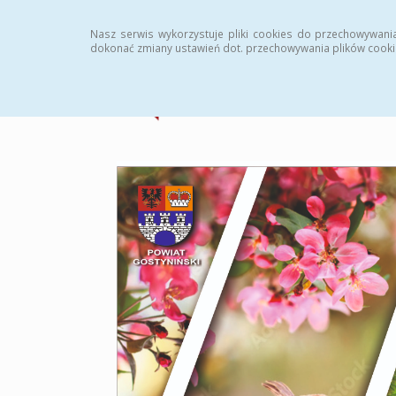
Strona główna
Statystyki
Archiwum
Instr
Nasz serwis wykorzystuje pliki cookies do przechowywani
dokonać zmiany ustawień dot. przechowywania plików cooki