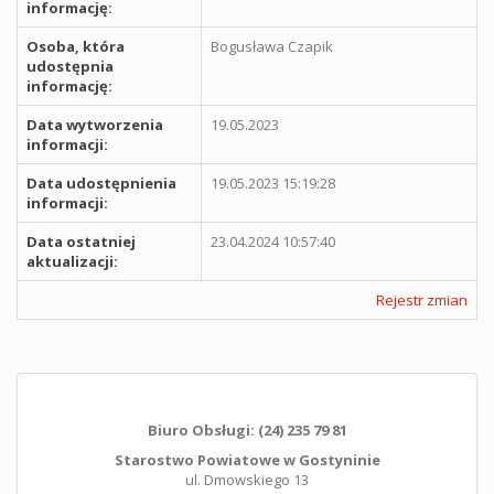
informację:
Osoba, która
Bogusława Czapik
udostępnia
informację:
Data wytworzenia
19.05.2023
informacji:
Data udostępnienia
19.05.2023 15:19:28
informacji:
Data ostatniej
23.04.2024 10:57:40
aktualizacji:
Rejestr zmian
Biuro Obsługi: (24) 235 79 81
Starostwo Powiatowe w Gostyninie
ul. Dmowskiego 13