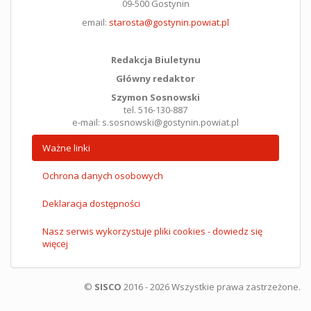
09-500 Gostynin
email:
starosta@gostynin.powiat.pl
Redakcja Biuletynu
Główny redaktor
Szymon Sosnowski
tel. 516-130-887
e-mail: s.sosnowski@gostynin.powiat.pl
Ważne linki
Ochrona danych osobowych
Deklaracja dostępności
Nasz serwis wykorzystuje pliki cookies - dowiedz się
więcej
©
SISCO
2016 - 2026 Wszystkie prawa zastrzeżone.