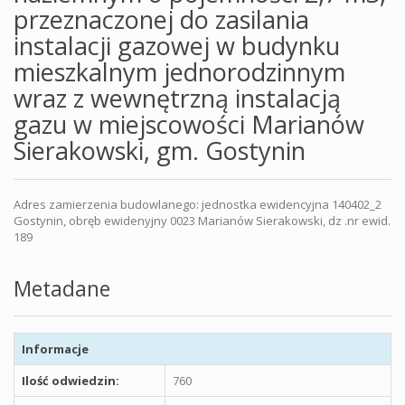
przeznaczonej do zasilania
instalacji gazowej w budynku
mieszkalnym jednorodzinnym
wraz z wewnętrzną instalacją
gazu w miejscowości Marianów
Sierakowski, gm. Gostynin
Adres zamierzenia budowlanego: jednostka ewidencyjna 140402_2
Gostynin, obręb ewidenyjny 0023 Marianów Sierakowski, dz .nr ewid.
189
Metadane
Informacje
Ilość odwiedzin:
760