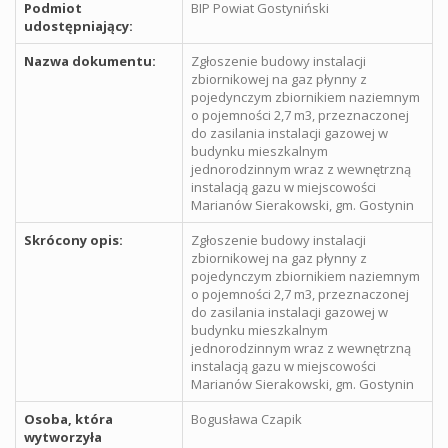
Podmiot
BIP Powiat Gostyniński
udostępniający:
Nazwa dokumentu:
Zgłoszenie budowy instalacji
zbiornikowej na gaz płynny z
pojedynczym zbiornikiem naziemnym
o pojemności 2,7 m3, przeznaczonej
do zasilania instalacji gazowej w
budynku mieszkalnym
jednorodzinnym wraz z wewnętrzną
instalacją gazu w miejscowości
Marianów Sierakowski, gm. Gostynin
Skrócony opis:
Zgłoszenie budowy instalacji
zbiornikowej na gaz płynny z
pojedynczym zbiornikiem naziemnym
o pojemności 2,7 m3, przeznaczonej
do zasilania instalacji gazowej w
budynku mieszkalnym
jednorodzinnym wraz z wewnętrzną
instalacją gazu w miejscowości
Marianów Sierakowski, gm. Gostynin
Osoba, która
Bogusława Czapik
wytworzyła