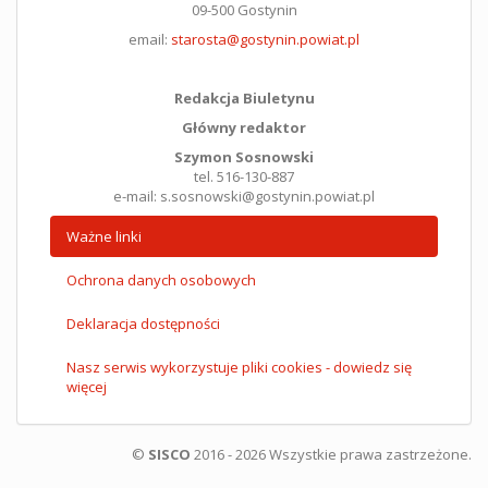
09-500 Gostynin
email:
starosta@gostynin.powiat.pl
Redakcja Biuletynu
Główny redaktor
Szymon Sosnowski
tel. 516-130-887
e-mail: s.sosnowski@gostynin.powiat.pl
Ważne linki
Ochrona danych osobowych
Deklaracja dostępności
Nasz serwis wykorzystuje pliki cookies - dowiedz się
więcej
©
SISCO
2016 - 2026 Wszystkie prawa zastrzeżone.