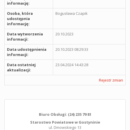
informację:
Osoba, która
Bogusława Czapik
udostępnia
informację:
Data wytworzenia
20.10.2023
informacji:
Data udostępnienia
20.10.2023 08:29:33
informacji:
Data ostatniej
23.04.2024 14:43:28
aktualizacji:
Rejestr zmian
Biuro Obsługi: (24) 235 79 81
Starostwo Powiatowe w Gostyninie
ul. Dmowskiego 13