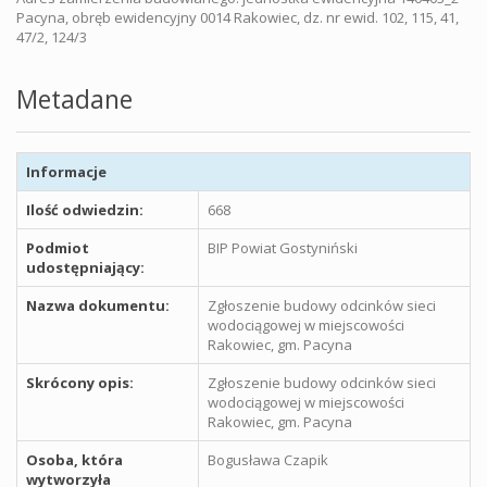
Pacyna, obręb ewidencyjny 0014 Rakowiec, dz. nr ewid. 102, 115, 41,
47/2, 124/3
Metadane
Informacje
Ilość odwiedzin:
668
Podmiot
BIP Powiat Gostyniński
udostępniający:
Nazwa dokumentu:
Zgłoszenie budowy odcinków sieci
wodociągowej w miejscowości
Rakowiec, gm. Pacyna
Skrócony opis:
Zgłoszenie budowy odcinków sieci
wodociągowej w miejscowości
Rakowiec, gm. Pacyna
Osoba, która
Bogusława Czapik
wytworzyła