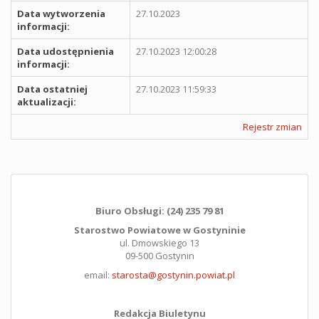
Data wytworzenia
27.10.2023
informacji:
Data udostępnienia
27.10.2023 12:00:28
informacji:
Data ostatniej
27.10.2023 11:59:33
aktualizacji:
Rejestr zmian
Biuro Obsługi: (24) 235 79 81
Starostwo Powiatowe w Gostyninie
ul. Dmowskiego 13
09-500 Gostynin
email:
starosta@gostynin.powiat.pl
Redakcja Biuletynu