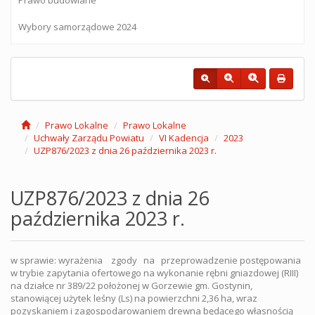
Wybory samorządowe 2024
Prawo Lokalne
Prawo Lokalne
Uchwały Zarządu Powiatu
VI Kadencja
2023
UZP876/2023 z dnia 26 października 2023 r.
UZP876/2023 z dnia 26
października 2023 r.
w sprawie: wyrażenia zgody na przeprowadzenie postępowania
w trybie zapytania ofertowego na wykonanie rębni gniazdowej (RIII)
na działce nr 389/22 położonej w Gorzewie gm. Gostynin,
stanowiącej użytek leśny (Ls) na powierzchni 2,36 ha, wraz
pozyskaniem i zagospodarowaniem drewna będącego własnością