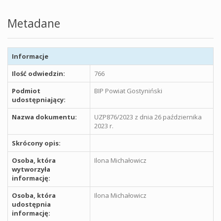
Metadane
Informacje
Ilość odwiedzin:
766
Podmiot
BIP Powiat Gostyniński
udostępniający:
Nazwa dokumentu:
UZP876/2023 z dnia 26 października
2023 r.
Skrócony opis:
Osoba, która
Ilona Michałowicz
wytworzyła
informację:
Osoba, która
Ilona Michałowicz
udostępnia
informację: