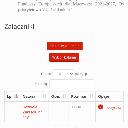
Funduszy Europejskich dla Mazowsza 2021-2027, Oś
priorytetowa VI, Działanie 6.1.
Załączniki
Szukaj w kolumnie
Wybór kolumn
Pokaż
pozycji
Szukaj:
Lp
Nazwa
Opis
Rozmiar
Opcje
1
Uchwała
377 KB
metryczka
Zarzadu nr
118