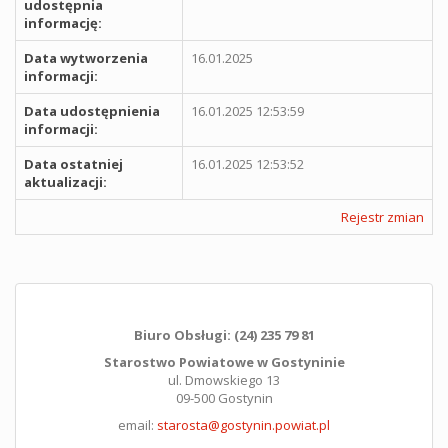
udostępnia
informację:
Data wytworzenia
16.01.2025
informacji:
Data udostępnienia
16.01.2025 12:53:59
informacji:
Data ostatniej
16.01.2025 12:53:52
aktualizacji:
Rejestr zmian
Biuro Obsługi: (24) 235 79 81
Starostwo Powiatowe w Gostyninie
ul. Dmowskiego 13
09-500 Gostynin
email:
starosta@gostynin.powiat.pl