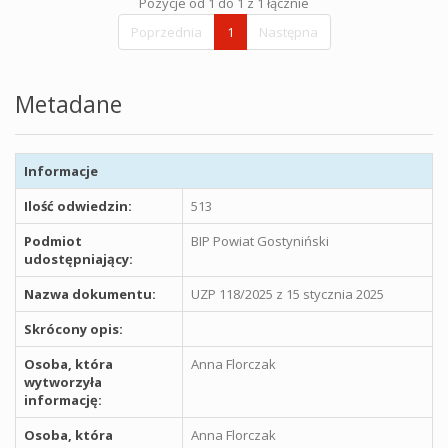
Pozycje od 1 do 1 z 1 łącznie
Poprzednia
1
Następna
Metadane
Informacje
Ilość odwiedzin:
513
Podmiot
BIP Powiat Gostyniński
udostępniający:
Nazwa dokumentu:
UZP 118/2025 z 15 stycznia 2025
Skrócony opis:
Osoba, która
Anna Florczak
wytworzyła
informację:
Osoba, która
Anna Florczak