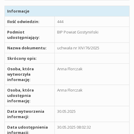
Informacje
Ilość odwiedzin:
444
Podmiot
BIP Powiat Gostyniński
udostępniający:
Nazwa dokumentu:
uchwała nr XIV/76/2025
Skrócony opis:
Osoba, która
Anna Florczak
wytworzyła
informację:
Osoba, która
Anna Florczak
udostępnia
informację:
Data wytworzenia
30.05.2025
informacji:
Data udostępnienia
30.05.2025 08:02:32
informacji: