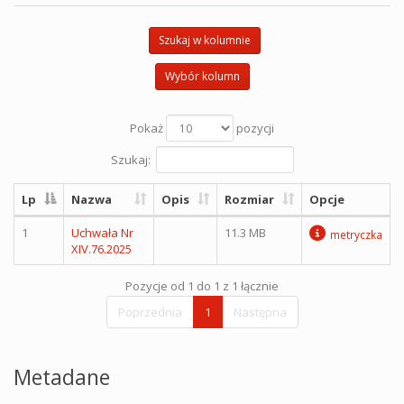
Szukaj w kolumnie
Wybór kolumn
Pokaż
pozycji
Szukaj:
Lp
Nazwa
Opis
Rozmiar
Opcje
1
Uchwała Nr
11.3 MB
metryczka
XIV.76.2025
Pozycje od 1 do 1 z 1 łącznie
Poprzednia
1
Następna
Metadane