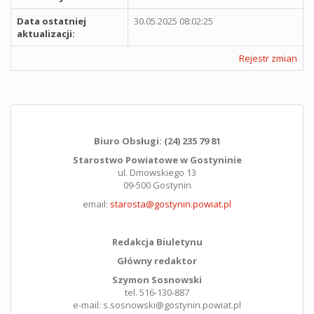
Data ostatniej
30.05.2025 08:02:25
aktualizacji:
Rejestr zmian
Biuro Obsługi: (24) 235 79 81
Starostwo Powiatowe w Gostyninie
ul. Dmowskiego 13
09-500 Gostynin
email:
starosta@gostynin.powiat.pl
Redakcja Biuletynu
Główny redaktor
Szymon Sosnowski
tel. 516-130-887
e-mail: s.sosnowski@gostynin.powiat.pl