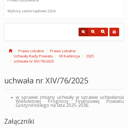
Wybory samorządowe 2024
Prawo Lokalne
Prawo Lokalne
Uchwały Rady Powiatu
VII Kadencja
2025
uchwała nr XIV/76/2025
uchwała nr XIV/76/2025
w sprawie zmiany uchwały w sprawie uchwalenia
Wieloletniej Prognozy Finansowej Powiatu
Gostynińskiego na lata 2025-2036.
Załączniki