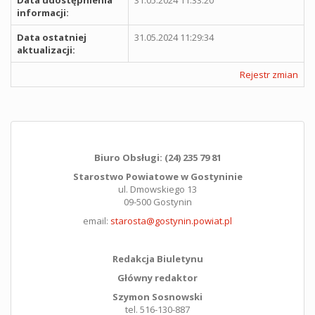
informacji:
Data ostatniej
31.05.2024 11:29:34
aktualizacji:
Rejestr zmian
Biuro Obsługi: (24) 235 79 81
Starostwo Powiatowe w Gostyninie
ul. Dmowskiego 13
09-500 Gostynin
email:
starosta@gostynin.powiat.pl
Redakcja Biuletynu
Główny redaktor
Szymon Sosnowski
tel. 516-130-887