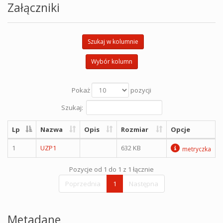
Załączniki
Szukaj w kolumnie
Wybór kolumn
Pokaż
pozycji
Szukaj:
Lp
Nazwa
Opis
Rozmiar
Opcje
1
UZP1
632 KB
metryczka
Pozycje od 1 do 1 z 1 łącznie
Poprzednia
1
Następna
Metadane