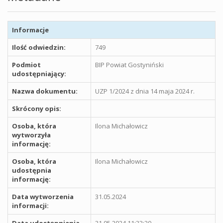
Informacje
Ilość odwiedzin:
749
Podmiot
BIP Powiat Gostyniński
udostępniający:
Nazwa dokumentu:
UZP 1/2024 z dnia 14 maja 2024 r.
Skrócony opis:
Osoba, która
Ilona Michałowicz
wytworzyła
informację:
Osoba, która
Ilona Michałowicz
udostępnia
informację:
Data wytworzenia
31.05.2024
informacji:
Data udostępnienia
31.05.2024 11:33:20