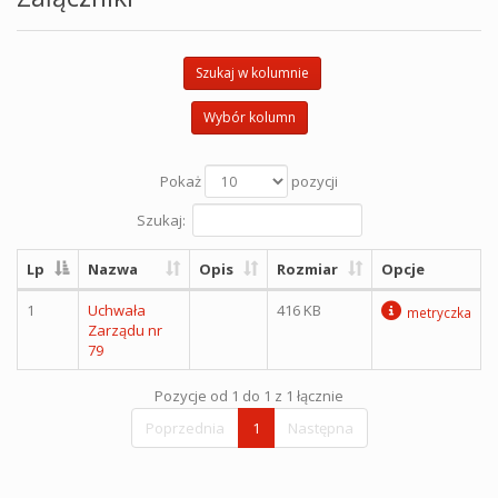
Szukaj w kolumnie
Wybór kolumn
Pokaż
pozycji
Szukaj:
Lp
Nazwa
Opis
Rozmiar
Opcje
1
Uchwała
416 KB
metryczka
Zarządu nr
79
Pozycje od 1 do 1 z 1 łącznie
Poprzednia
1
Następna