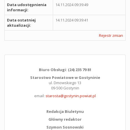
Data udostępnienia
14.11.2024 09:39:49
informacji:
Data ostatniej
14.11.2024 09:39:41
aktualizacji:
Rejestr zmian
Biuro Obsługi: (24) 235 79 81
Starostwo Powiatowe w Gostyninie
ul. Dmowskiego 13
09-500 Gostynin
email:
starosta@gostynin.powiat.pl
Redakcja Biuletynu
Główny redaktor
Szymon Sosnowski