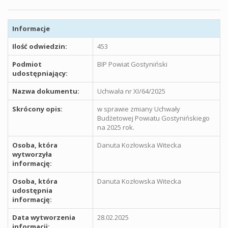
Informacje
Ilość odwiedzin:
453
Podmiot
BIP Powiat Gostyniński
udostępniający:
Nazwa dokumentu:
Uchwała nr XI/64/2025
Skrócony opis:
w sprawie zmiany Uchwały
Budżetowej Powiatu Gostynińskiego
na 2025 rok.
Osoba, która
Danuta Kozłowska Witecka
wytworzyła
informację:
Osoba, która
Danuta Kozłowska Witecka
udostępnia
informację:
Data wytworzenia
28.02.2025
informacji: