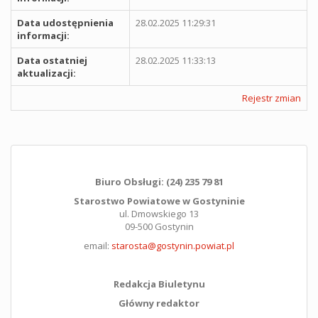
Data udostępnienia
28.02.2025 11:29:31
informacji:
Data ostatniej
28.02.2025 11:33:13
aktualizacji:
Rejestr zmian
Biuro Obsługi: (24) 235 79 81
Starostwo Powiatowe w Gostyninie
ul. Dmowskiego 13
09-500 Gostynin
email:
starosta@gostynin.powiat.pl
Redakcja Biuletynu
Główny redaktor