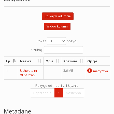
Szukaj w kolumnie
Wybór kolumn
Pokaż
pozycji
Szukaj:
Lp
Nazwa
Opis
Rozmiar
Opcje
1
Uchwała nr
3.6 MB
metryczka
XI.64.2025
Pozycje od 1 do 1 z 1 łącznie
Poprzednia
1
Następna
Metadane