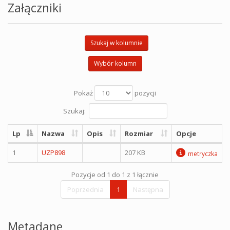
Załączniki
Szukaj w kolumnie
Wybór kolumn
Pokaż
pozycji
Szukaj:
Lp
Nazwa
Opis
Rozmiar
Opcje
1
UZP898
207 KB
metryczka
Pozycje od 1 do 1 z 1 łącznie
Poprzednia
1
Następna
Metadane