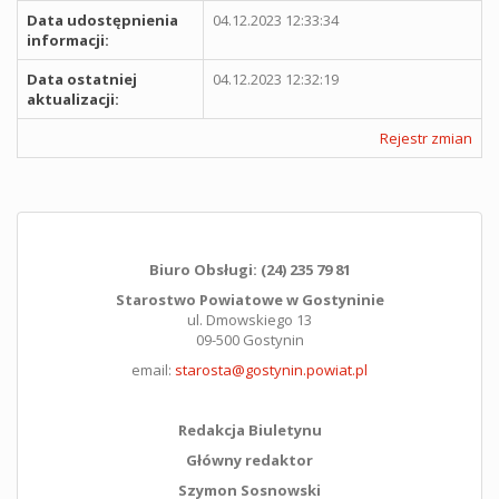
Data udostępnienia
04.12.2023 12:33:34
informacji:
Data ostatniej
04.12.2023 12:32:19
aktualizacji:
Rejestr zmian
Biuro Obsługi: (24) 235 79 81
Starostwo Powiatowe w Gostyninie
ul. Dmowskiego 13
09-500 Gostynin
email:
starosta@gostynin.powiat.pl
Redakcja Biuletynu
Główny redaktor
Szymon Sosnowski