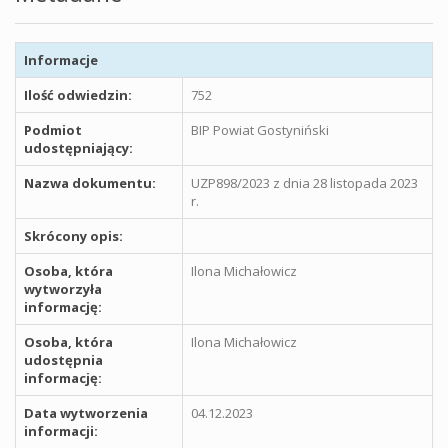
Informacje
Ilość odwiedzin:
752
Podmiot
BIP Powiat Gostyniński
udostępniający:
Nazwa dokumentu:
UZP898/2023 z dnia 28 listopada 2023
r.
Skrócony opis:
Osoba, która
Ilona Michałowicz
wytworzyła
informację:
Osoba, która
Ilona Michałowicz
udostępnia
informację:
Data wytworzenia
04.12.2023
informacji: