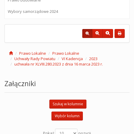
Wybory samorządowe 2024
Prawo Lokalne
Prawo Lokalne
Uchwały Rady Powiatu
VI Kadencja
2023
uchwała nr XLVIII.280.2023 z dnia 16 marca 2023 r.
Załączniki
Szukaj w kolumnie
Wybór kolumn
Pokaż
pozycji