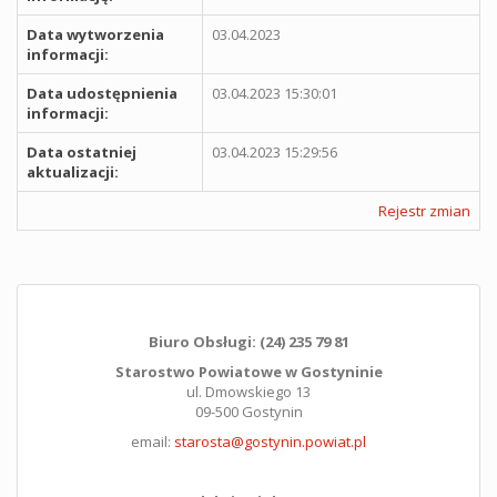
Data wytworzenia
03.04.2023
informacji:
Data udostępnienia
03.04.2023 15:30:01
informacji:
Data ostatniej
03.04.2023 15:29:56
aktualizacji:
Rejestr zmian
Biuro Obsługi: (24) 235 79 81
Starostwo Powiatowe w Gostyninie
ul. Dmowskiego 13
09-500 Gostynin
email:
starosta@gostynin.powiat.pl