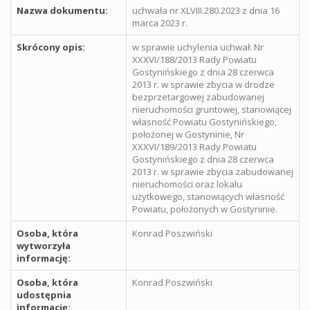
Nazwa dokumentu:
uchwała nr XLVIII.280.2023 z dnia 16
marca 2023 r.
Skrócony opis:
w sprawie uchylenia uchwał: Nr
XXXVI/188/2013 Rady Powiatu
Gostynińskiego z dnia 28 czerwca
2013 r. w sprawie zbycia w drodze
bezprzetargowej zabudowanej
nieruchomości gruntowej, stanowiącej
własność Powiatu Gostynińskiego,
położonej w Gostyninie, Nr
XXXVI/189/2013 Rady Powiatu
Gostynińskiego z dnia 28 czerwca
2013 r. w sprawie zbycia zabudowanej
nieruchomości oraz lokalu
użytkowego, stanowiących własność
Powiatu, położonych w Gostyninie.
Osoba, która
Konrad Poszwiński
wytworzyła
informację:
Osoba, która
Konrad Poszwiński
udostępnia
informację: