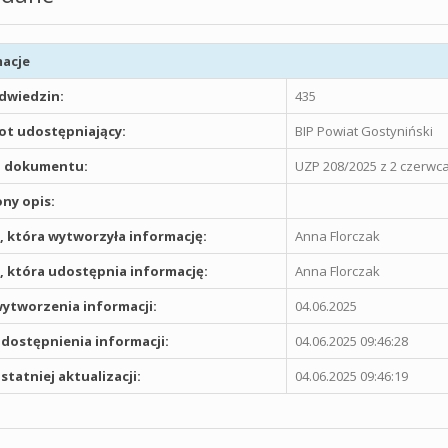
acje
odwiedzin:
435
t udostępniający:
BIP Powiat Gostyniński
 dokumentu:
UZP 208/2025 z 2 czerwc
ny opis:
 która wytworzyła informację:
Anna Florczak
 która udostępnia informację:
Anna Florczak
ytworzenia informacji:
04.06.2025
dostępnienia informacji:
04.06.2025 09:46:28
statniej aktualizacji:
04.06.2025 09:46:19