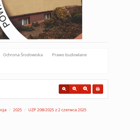
Ochrona Środowiska
Prawo budowlane
ncja
2025
UZP 208/2025 z 2 czerwca 2025