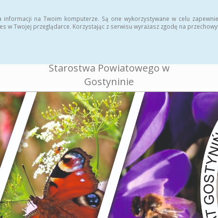
ukcja
Rejestr zmian
a informacji na Twoim komputerze. Są one wykorzystywane w celu zapewnie
es w Twojej przeglądarce. Korzystając z serwisu wyrażasz zgodę na przechow
BIULETYN INFORMACJI
PUBLICZNEJ
Starostwa Powiatowego w
Gostyninie