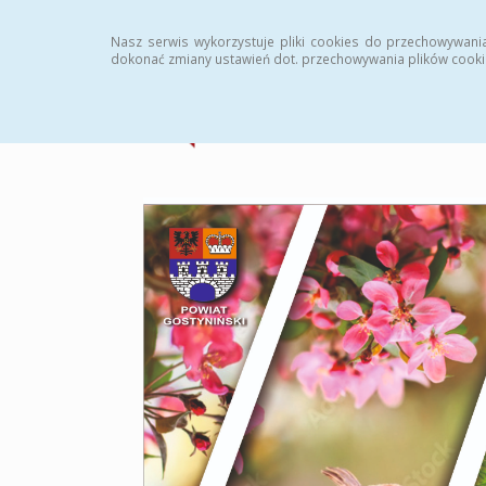
Strona główna
Statystyki
Archiwum
Instr
Nasz serwis wykorzystuje pliki cookies do przechowywani
dokonać zmiany ustawień dot. przechowywania plików cooki