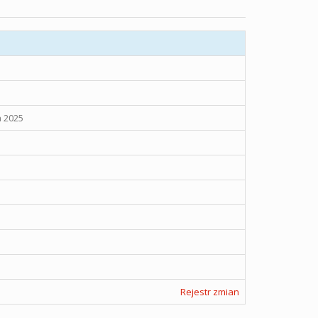
a 2025
Rejestr zmian