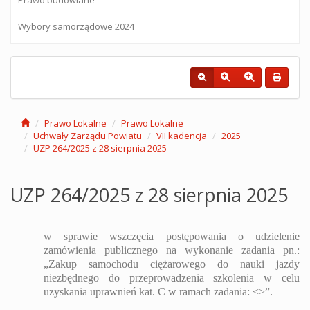
Wybory samorządowe 2024
Prawo Lokalne
Prawo Lokalne
Uchwały Zarządu Powiatu
VII kadencja
2025
UZP 264/2025 z 28 sierpnia 2025
UZP 264/2025 z 28 sierpnia 2025
w sprawie
wszczęcia postępowania o udzielenie
zamówienia publicznego
na wykonanie zadania pn.:
„
Zakup samochodu ciężarowego do nauki jazdy
niezbędnego do przeprowadzenia szkolenia w celu
uzyskania uprawnień kat. C
w ramach zadania: <
>”.