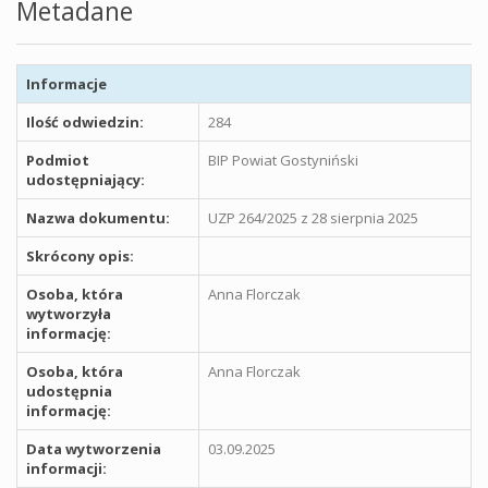
Metadane
Informacje
Ilość odwiedzin:
284
Podmiot
BIP Powiat Gostyniński
udostępniający:
Nazwa dokumentu:
UZP 264/2025 z 28 sierpnia 2025
Skrócony opis:
Osoba, która
Anna Florczak
wytworzyła
informację:
Osoba, która
Anna Florczak
udostępnia
informację:
Data wytworzenia
03.09.2025
informacji: