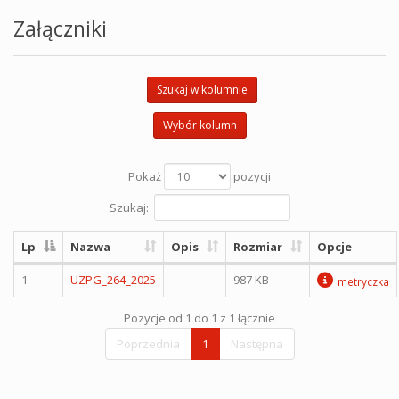
Załączniki
Szukaj w kolumnie
Wybór kolumn
Pokaż
pozycji
Szukaj:
Lp
Nazwa
Opis
Rozmiar
Opcje
1
UZPG_264_2025
987 KB
metryczka
Pozycje od 1 do 1 z 1 łącznie
Poprzednia
1
Następna