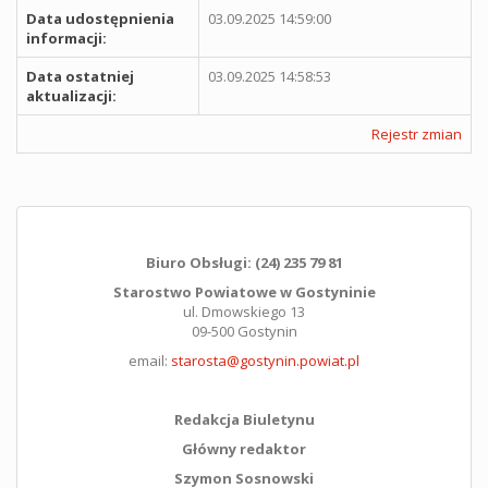
Data udostępnienia
03.09.2025 14:59:00
informacji:
Data ostatniej
03.09.2025 14:58:53
aktualizacji:
Rejestr zmian
Biuro Obsługi: (24) 235 79 81
Starostwo Powiatowe w Gostyninie
ul. Dmowskiego 13
09-500 Gostynin
email:
starosta@gostynin.powiat.pl
Redakcja Biuletynu
Główny redaktor
Szymon Sosnowski