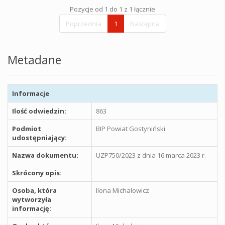
Pozycje od 1 do 1 z 1 łącznie
Poprzednia
1
Następna
Metadane
Informacje
Ilość odwiedzin:
863
Podmiot
BIP Powiat Gostyniński
udostępniający:
Nazwa dokumentu:
UZP750/2023 z dnia 16 marca 2023 r.
Skrócony opis:
Osoba, która
Ilona Michałowicz
wytworzyła
informację: